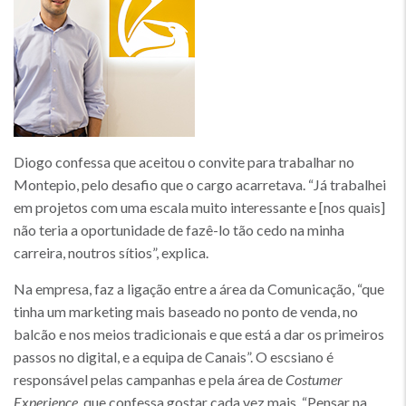
Diogo confessa que aceitou o convite para trabalhar no
Montepio, pelo desafio que o cargo acarretava. “Já trabalhei
em projetos com uma escala muito interessante e [nos quais]
não teria a oportunidade de fazê-lo tão cedo na minha
carreira, noutros sítios”, explica.
Na empresa, faz a ligação entre a área da Comunicação, “que
tinha um marketing mais baseado no ponto de venda, no
balcão e nos meios tradicionais e que está a dar os primeiros
passos no digital, e a equipa de Canais”. O escsiano é
responsável pelas campanhas e pela área de
Costumer
Experience
, que confessa gostar cada vez mais. “Pensar na