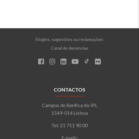
Elogios, sugestões ou reclamações
Canal de denúncias
CONTACTOS
Campus de Benfica do IPL
1549-014 Lisboa
Tel: 21 711 90 00
E-mails
: