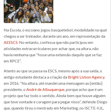
Na Escola, o escsiano jogou basquetebol, modalidade na qual
chegou a ser treinador, durante um ano, em representação da
AEESCS
. No entanto, confessa que não participou em
atividades extracurriculares por achar que, na altura, não
havia nenhuma que “fosse uma extensão daquilo que se faz
em RPCE”.
Atento ao que se passa na ESCS, mesmo após a sua saída, o
antigo estudante destaca a criação da
Bright Lisbon Agency
,
em 2016. “Na altura, até mandei uma mensagem ao [então]
presidente, o
André de Albuquerque
, porque acho que é um
projeto que faz todo o sentido. Ainda bem que houve alguém
que teve vontade e coragem para pegar nisso”, defende Diogo
que, quando tirou o mestrado em Marketing, no ISCTE-IUL,