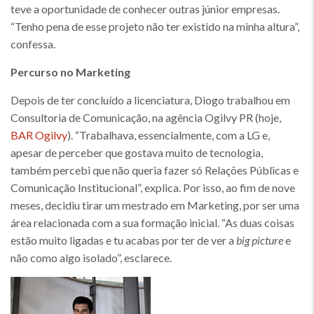
teve a oportunidade de conhecer outras júnior empresas.
“Tenho pena de esse projeto não ter existido na minha altura”,
confessa.
Percurso no Marketing
Depois de ter concluído a licenciatura, Diogo trabalhou em
Consultoria de Comunicação, na agência Ogilvy PR (hoje,
BAR Ogilvy
). “Trabalhava, essencialmente, com a LG e,
apesar de perceber que gostava muito de tecnologia,
também percebi que não queria fazer só Relações Públicas e
Comunicação Institucional”, explica. Por isso, ao fim de nove
meses, decidiu tirar um mestrado em Marketing, por ser uma
área relacionada com a sua formação inicial. “As duas coisas
estão muito ligadas e tu acabas por ter de ver a
big picture
e
não como algo isolado”, esclarece.