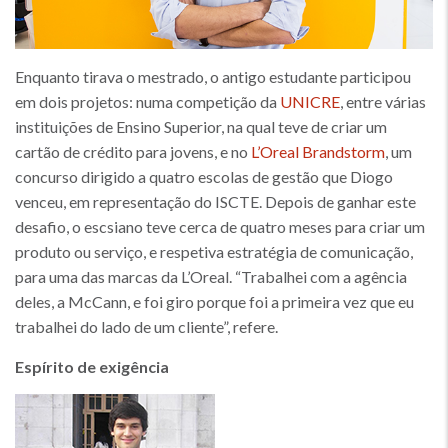
Enquanto tirava o mestrado, o antigo estudante participou
em dois projetos: numa competição da
UNICRE
, entre várias
instituições de Ensino Superior, na qual teve de criar um
cartão de crédito para jovens, e no
L’Oreal Brandstorm
, um
concurso dirigido a quatro escolas de gestão que Diogo
venceu, em representação do ISCTE. Depois de ganhar este
desafio, o escsiano teve cerca de quatro meses para criar um
produto ou serviço, e respetiva estratégia de comunicação,
para uma das marcas da L’Oreal. “Trabalhei com a agência
deles, a McCann, e foi giro porque foi a primeira vez que eu
trabalhei do lado de um cliente”, refere.
Espírito de exigência