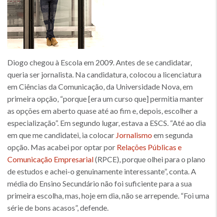
Diogo chegou à Escola em 2009. Antes de se candidatar,
queria ser jornalista. Na candidatura, colocou a licenciatura
em Ciências da Comunicação, da Universidade Nova, em
primeira opção, “porque [era um curso que] permitia manter
as opções em aberto quase até ao fim e, depois, escolher a
especialização”. Em segundo lugar, estava a ESCS. “Até ao dia
em que me candidatei, ia colocar
Jornalismo
em segunda
opção. Mas acabei por optar por
Relações Públicas e
Comunicação Empresarial
(RPCE), porque olhei para o plano
de estudos e achei-o genuinamente interessante”, conta. A
média do Ensino Secundário não foi suficiente para a sua
primeira escolha, mas, hoje em dia, não se arrepende. “Foi uma
série de bons acasos”, defende.