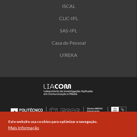
ISCAL
CLiC-IPL
SAS-IPL
Casa do Pessoal
U!REKA
Este website usa cookies para optimizar a navegação.
Mais informação