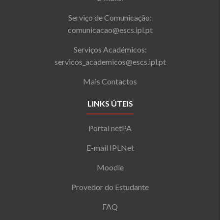
Serviço de Comunicação:
comunicacao@escs.ipl.pt
Serviços Académicos:
servicos_academicos@escs.ipl.pt
Mais Contactos
LINKS ÚTEIS
Portal netPA
E-mail IPLNet
Moodle
Provedor do Estudante
FAQ