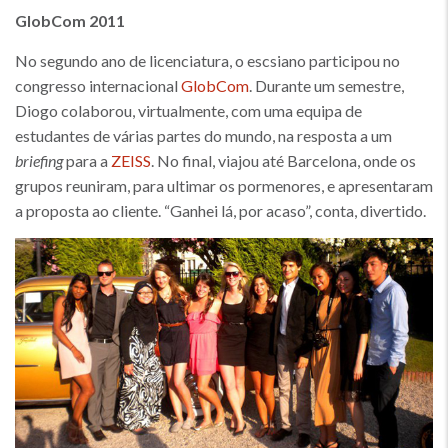
GlobCom 2011
No segundo ano de licenciatura, o escsiano participou no
congresso internacional
GlobCom
. Durante um semestre,
Diogo colaborou, virtualmente, com uma equipa de
estudantes de várias partes do mundo, na resposta a um
briefing
para a
ZEISS
. No final, viajou até Barcelona, onde os
grupos reuniram, para ultimar os pormenores, e apresentaram
a proposta ao cliente. “Ganhei lá, por acaso”, conta, divertido.