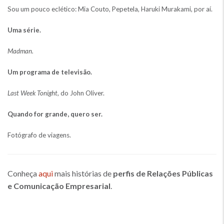
Sou um pouco eclético: Mia Couto, Pepetela, Haruki Murakami, por aí.
Uma série.
Madman.
Um programa de televisão.
Last Week Tonight
, do John Oliver.
Quando for grande, quero ser.
Fotógrafo de viagens.
Conheça
aqui
mais histórias de
perfis de Relações Públicas
e Comunicação Empresarial
.