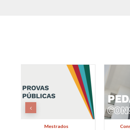
Conselho Pedagógico
Con