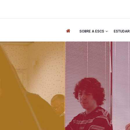
'
SOBRE A ESCS
ESTUDA