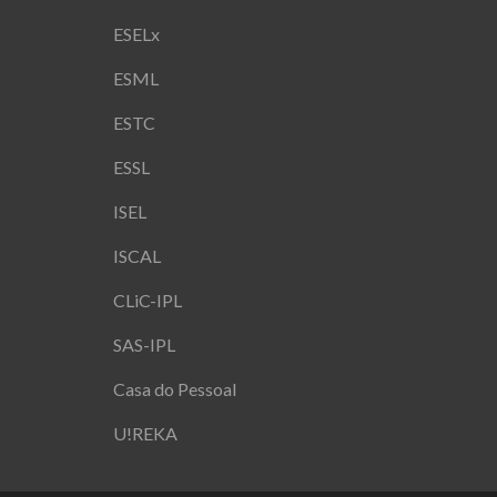
ESELx
ESML
ESTC
ESSL
ISEL
ISCAL
CLiC-IPL
SAS-IPL
Casa do Pessoal
U!REKA