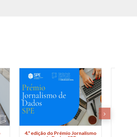
alismo
Conselho de Representantes