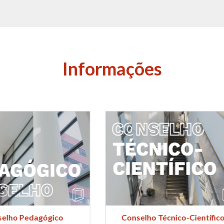
Informações
selho Técnico-Científico
4.ª edição do Prémio Jorn