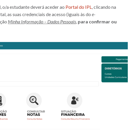
l, o/a estudante deverá aceder ao
Portal do IPL
, clicando na
 tal, as suas credenciais de acesso (iguais às do
e-
pção
Minha Informação – Dados Pessoais
,
para confirmar ou