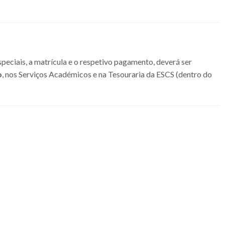
peciais, a matrícula e o respetivo pagamento, deverá ser
o
, nos Serviços Académicos e na Tesouraria da ESCS (dentro do