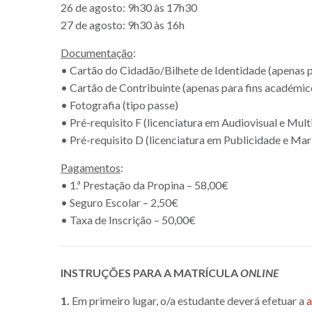
26 de agosto: 9h30 às 17h30
27 de agosto: 9h30 às 16h
Documentação
:
• Cartão do Cidadão/Bilhete de Identidade (apenas 
• Cartão de Contribuinte (apenas para fins académic
• Fotografia (tipo passe)
• Pré-requisito F (licenciatura em Audiovisual e Mult
• Pré-requisito D (licenciatura em Publicidade e Mar
Pagamentos
:
• 1.ª Prestação da Propina – 58,00€
• Seguro Escolar – 2,50€
• Taxa de Inscrição – 50,00€
INSTRUÇÕES PARA A MATRÍCULA
ONLINE
1.
Em primeiro lugar, o/a estudante deverá efetuar a
a