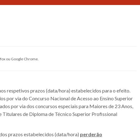
refox ou Google Chrome.
nos respetivos prazos (data/hora) estabelecidos para o efeito.
dos por via do Concurso Nacional de Acesso ao Ensino Superior
os por via dos concursos especiais para Maiores de 23 Anos,
e Titulares de Diploma de Técnico Superior Profissional
 dos prazos estabelecidos (data/hora)
perderão