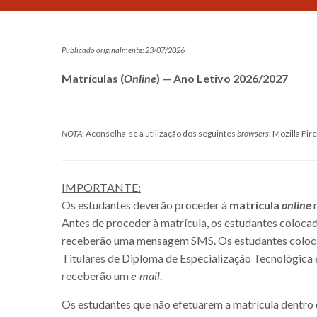
Publicado originalmente: 23/07/2026
Matrículas (
Online
) — Ano Letivo 2026/2027
NOTA
: Aconselha-se a utilização dos seguintes
browsers
: Mozilla Fi
IMPORTANTE:
Os estudantes deverão proceder à
matrícula
online
Antes de proceder à matrícula, os estudantes coloca
receberão uma mensagem SMS. Os estudantes colocad
Titulares de Diploma de Especialização Tecnológica 
receberão um
e-mail
.
Os estudantes que não efetuarem a matrícula dentro