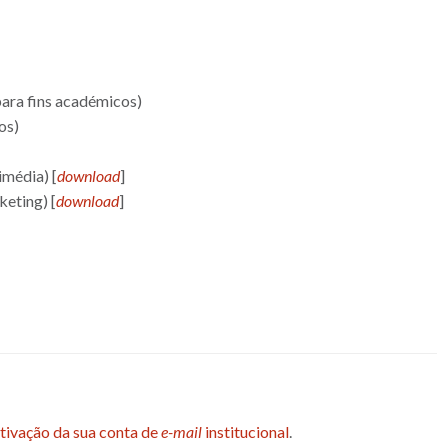
para fins académicos)
os)
imédia) [
download
]
keting) [
download
]
tivação da sua conta de
e-mail
institucional
.