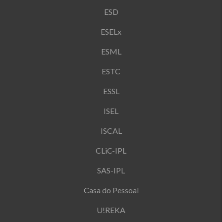
ESD
ESELx
ESML
ESTC
ESSL
ISEL
ISCAL
CLiC-IPL
SAS-IPL
Casa do Pessoal
U!REKA