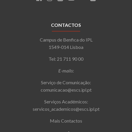
CONTACTOS
Campus de Benfica do IPL
1549-014 Lisboa
Tel: 21 711 90 00
E-mails
:
Serviço de Comunicação:
comunicacao@escs.ipl.pt
Serviços Académicos:
servicos_academicos@escs.ipl.pt
Mais Contactos