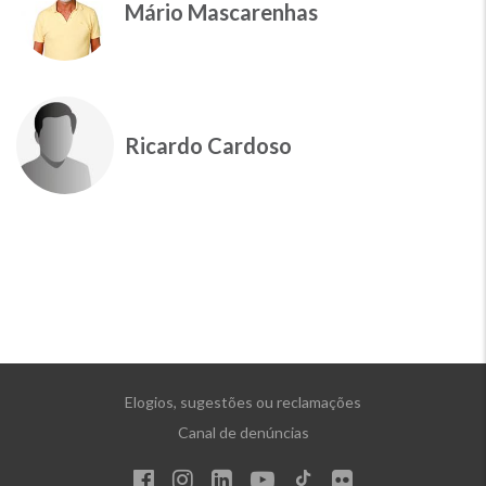
Mário Mascarenhas
Ricardo Cardoso
Elogios, sugestões ou reclamações
Canal de denúncias