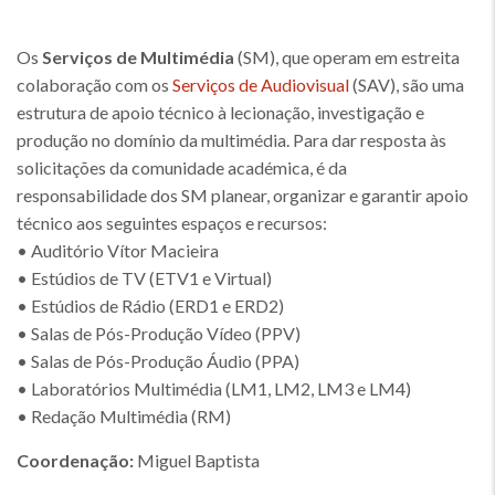
Os
Serviços de Multimédia
(SM), que operam em estreita
colaboração com os
Serviços de Audiovisual
(SAV), são uma
estrutura de apoio técnico à lecionação, investigação e
produção no domínio da multimédia. Para dar resposta às
solicitações da comunidade académica, é da
responsabilidade dos SM planear, organizar e garantir apoio
técnico aos seguintes espaços e recursos:
• Auditório Vítor Macieira
• Estúdios de TV (ETV1 e Virtual)
• Estúdios de Rádio (ERD1 e ERD2)
• Salas de Pós-Produção Vídeo (PPV)
• Salas de Pós-Produção Áudio (PPA)
• Laboratórios Multimédia (LM1, LM2, LM3 e LM4)
• Redação Multimédia (RM)
Coordenação:
Miguel Baptista