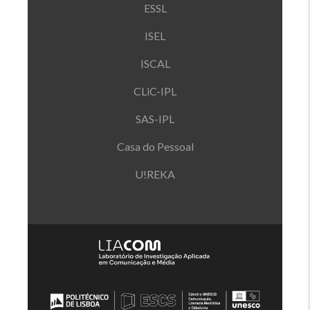
ESSL
ISEL
ISCAL
CLiC-IPL
SAS-IPL
Casa do Pessoal
U!REKA