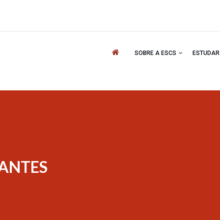
'
SOBRE A ESCS
ESTUDA
DANTES