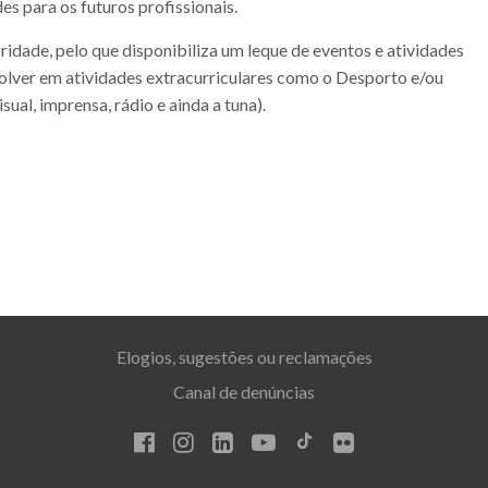
des para os futuros profissionais.
oridade, pelo que disponibiliza um leque de eventos e atividades
lver em atividades extracurriculares como o Desporto e/ou
sual, imprensa, rádio e ainda a tuna).
Elogios, sugestões ou reclamações
Canal de denúncias