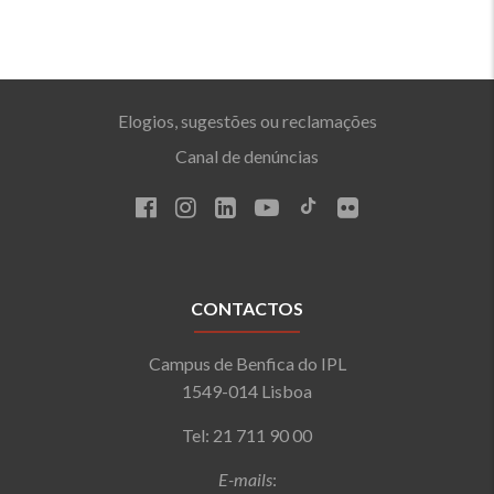
Elogios, sugestões ou reclamações
Canal de denúncias
CONTACTOS
Campus de Benfica do IPL
1549-014 Lisboa
Tel: 21 711 90 00
E-mails
: