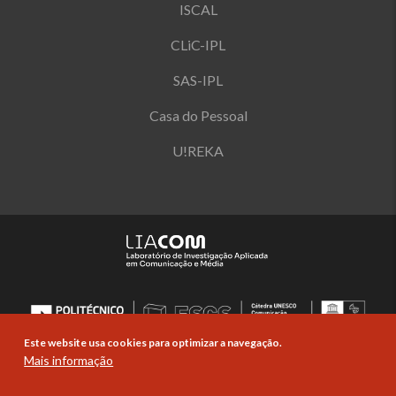
ISCAL
CLiC-IPL
SAS-IPL
Casa do Pessoal
U!REKA
Este website usa cookies para optimizar a navegação.
Mais informação
© Copyright Politécnico de Lisboa 2019-
2026. Todos os direitos