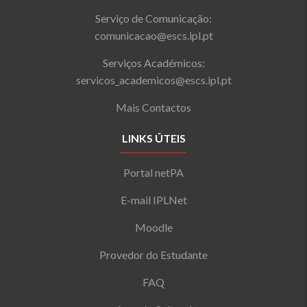
Serviço de Comunicação:
comunicacao@escs.ipl.pt
Serviços Académicos:
servicos_academicos@escs.ipl.pt
Mais Contactos
LINKS ÚTEIS
Portal netPA
E-mail IPLNet
Moodle
Provedor do Estudante
FAQ