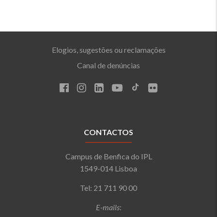
Elogios, sugestões ou reclamações
Canal de denúncias
CONTACTOS
Campus de Benfica do IPL
1549-014 Lisboa
Tel: 21 711 90 00
E-mails
: