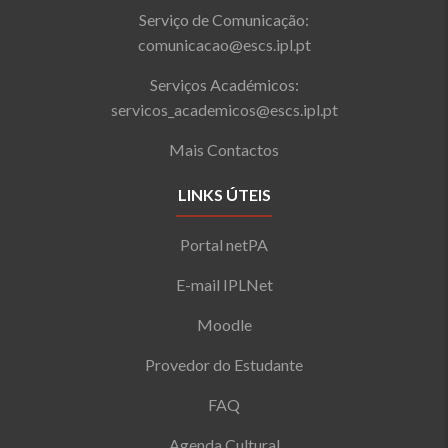
Serviço de Comunicação:
comunicacao@escs.ipl.pt
Serviços Académicos:
servicos_academicos@escs.ipl.pt
Mais Contactos
LINKS ÚTEIS
Portal netPA
E-mail IPLNet
Moodle
Provedor do Estudante
FAQ
Agenda Cultural