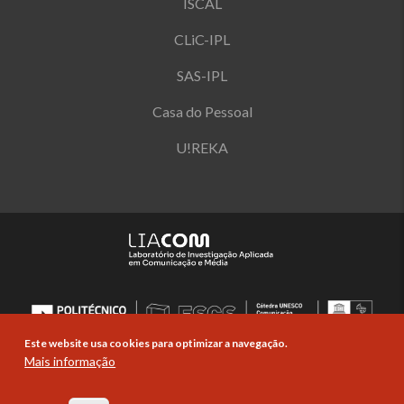
ISCAL
CLiC-IPL
SAS-IPL
Casa do Pessoal
U!REKA
Este website usa cookies para optimizar a navegação.
Mais informação
© Copyright Politécnico de Lisboa 2019-
2026. Todos os direitos