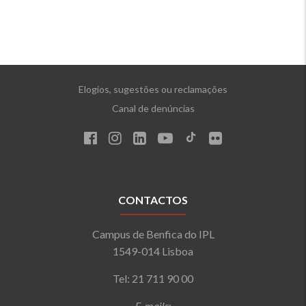
Elogios, sugestões ou reclamações
Canal de denúncias
CONTACTOS
Campus de Benfica do IPL
1549-014 Lisboa
Tel: 21 711 90 00
E-mails
: