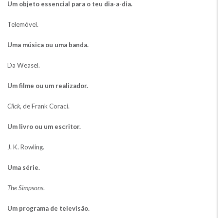
Um objeto essencial para o teu dia-a-dia.
Telemóvel.
Uma música ou uma banda.
Da Weasel.
Um filme ou um realizador.
Click
, de Frank Coraci.
Um livro ou um escritor.
J. K. Rowling.
Uma série.
The Simpsons
.
Um programa de televisão.