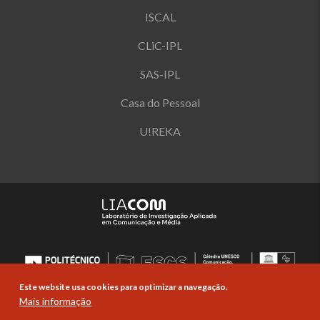
ISCAL
CLiC-IPL
SAS-IPL
Casa do Pessoal
U!REKA
Este website usa cookies para optimizar a navegação.
Mais informação