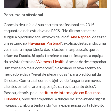
Percurso profissional
Gonçalo deu início à sua carreira profissional em 2015,
enquanto ainda estudava na ESCS. “No último semestre,
surgiu a oportunidade, através da Prof.ª
Ana Raposo
, de fazer
um estágio na
Havaianas Portugal
”, explica, destacando, uma
vez mais, a importância das relações interpessoais que se
criam na Escola. Já após terminar o curso, integrou a equipa
da revista feminina
Women’s Health
. Apesar de desempenhar
“um trabalho mais comercial”, o escsiano estava atento ao
mercado e dava "
input
de ideias novas", para o editorial da
Diretora Comercial, com o objetivo de "angariarem novos
clientes e melhorarem a posição da revista junto deles".
Passou, depois, pelo
Instituto de Informação em Recursos
Humanos
, onde desempenhou a função de
account and digital
manager
. Embora tenha sido “uma experiência curta [de oito