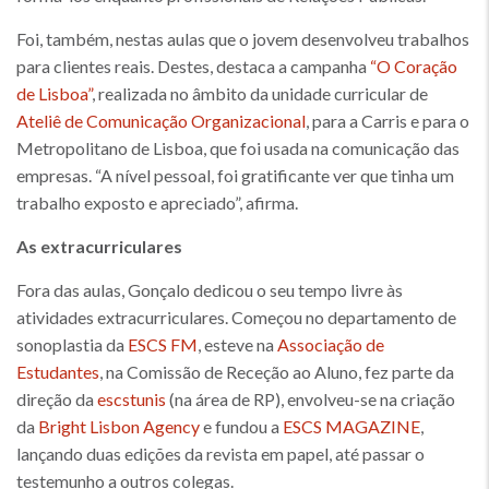
Foi, também, nestas aulas que o jovem desenvolveu trabalhos
para clientes reais. Destes, destaca a campanha
“O Coração
de Lisboa”
, realizada no âmbito da unidade curricular de
Ateliê de Comunicação Organizacional
, para a Carris e para o
Metropolitano de Lisboa, que foi usada na comunicação das
empresas. “A nível pessoal, foi gratificante ver que tinha um
trabalho exposto e apreciado”, afirma.
As extracurriculares
Fora das aulas, Gonçalo dedicou o seu tempo livre às
atividades extracurriculares. Começou no departamento de
sonoplastia da
ESCS FM
, esteve na
Associação de
Estudantes
, na Comissão de Receção ao Aluno, fez parte da
direção da
escstunis
(na área de RP), envolveu-se na criação
da
Bright Lisbon Agency
e fundou a
ESCS MAGAZINE
,
lançando duas edições da revista em papel, até passar o
testemunho a outros colegas.