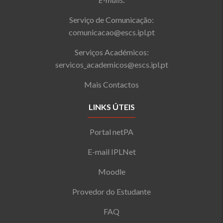
Serviço de Comunicação:
comunicacao@escs.ipl.pt
Serviços Académicos:
servicos_academicos@escs.ipl.pt
Mais Contactos
LINKS ÚTEIS
Portal netPA
E-mail IPLNet
Moodle
Provedor do Estudante
FAQ