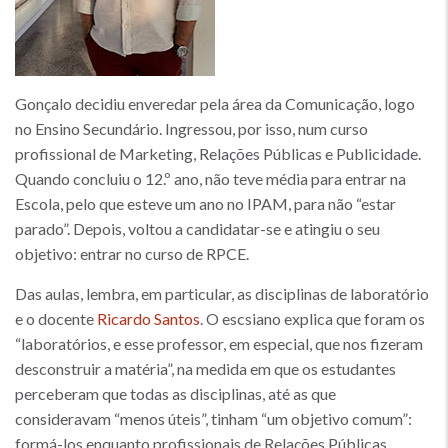
Gonçalo decidiu enveredar pela área da Comunicação, logo
no Ensino Secundário. Ingressou, por isso, num curso
profissional de Marketing, Relações Públicas e Publicidade.
Quando concluiu o 12.º ano, não teve média para entrar na
Escola, pelo que esteve um ano no IPAM, para não “estar
parado”. Depois, voltou a candidatar-se e atingiu o seu
objetivo: entrar no curso de RPCE.
Das aulas, lembra, em particular, as disciplinas de laboratório
e o docente
Ricardo Santos
. O escsiano explica que foram os
“laboratórios, e esse professor, em especial, que nos fizeram
desconstruir a matéria”, na medida em que os estudantes
perceberam que todas as disciplinas, até as que
consideravam “menos úteis”, tinham “um objetivo comum”:
formá-los enquanto profissionais de Relações Públicas.