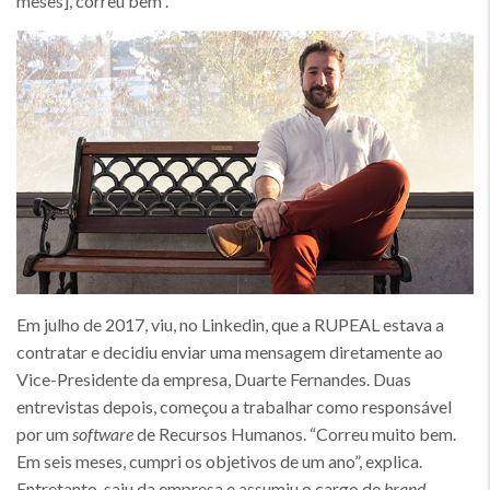
meses], correu bem”.
Em julho de 2017, viu, no Linkedin, que a RUPEAL estava a
contratar e decidiu enviar uma mensagem diretamente ao
Vice-Presidente da empresa, Duarte Fernandes. Duas
entrevistas depois, começou a trabalhar como responsável
por um
software
de Recursos Humanos. “Correu muito bem.
Em seis meses, cumpri os objetivos de um ano”, explica.
Entretanto, saiu da empresa e assumiu o cargo de
brand