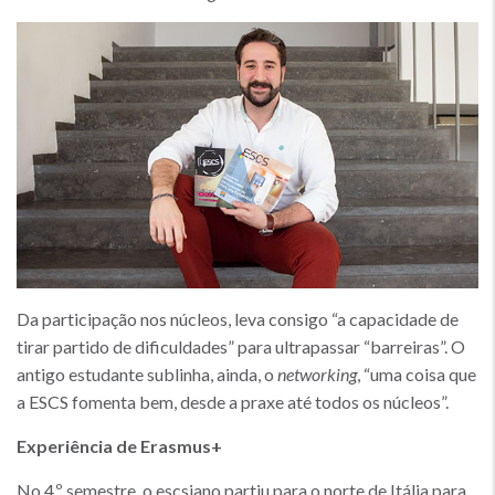
Da participação nos núcleos, leva consigo “a capacidade de
tirar partido de dificuldades” para ultrapassar “barreiras”. O
antigo estudante sublinha, ainda, o
networking
, “uma coisa que
a ESCS fomenta bem, desde a praxe até todos os núcleos”.
Experiência de Erasmus+
No 4.º semestre, o escsiano partiu para o norte de Itália para