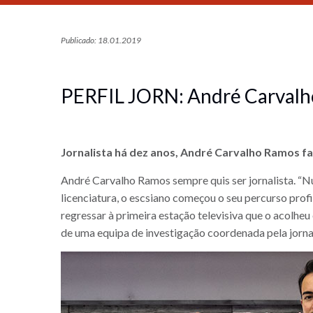
Publicado: 18.01.2019
PERFIL JORN: André Carval
Jornalista há dez anos, André Carvalho Ramos fa
André Carvalho Ramos sempre quis ser jornalista. “N
licenciatura, o escsiano começou o seu percurso prof
regressar à primeira estação televisiva que o acolheu 
de uma equipa de investigação coordenada pela jorna