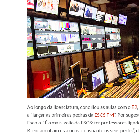
Ao longo da licenciatura, conciliou as aulas com o
E2
a “lançar as primeiras pedras da
ESCS FM
”. Por suge
Escola. “É a mais-valia da ESCS: ter professores lig
B, encaminham os alunos, consoante os seus perfis”, 