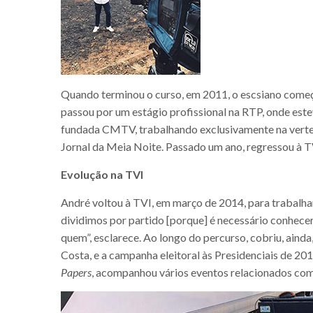
Quando terminou o curso, em 2011, o escsiano começou
passou por um estágio profissional na RTP, onde est
fundada CMTV, trabalhando exclusivamente na vertente
Jornal da Meia Noite. Passado um ano, regressou à T
Evolução na TVI
André voltou à TVI, em março de 2014, para trabalhar
dividimos por partido [porque] é necessário conhece
quem”, esclarece. Ao longo do percurso, cobriu, ainda
Costa, e a campanha eleitoral às Presidenciais de 201
Papers
, acompanhou vários eventos relacionados com 