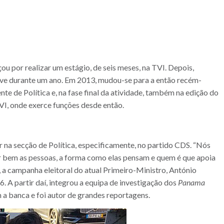
 por realizar um estágio, de seis meses, na TVI. Depois,
eve durante um ano. Em 2013, mudou-se para a então recém-
 de Política e, na fase final da atividade, também na edição do
VI, onde exerce funções desde então.
 na secção de Política, especificamente, no partido CDS. “Nós
r bem as pessoas, a forma como elas pensam e quem é que apoia
, a campanha eleitoral do atual Primeiro-Ministro, António
6. A partir daí, integrou a equipa de investigação dos
Panama
a banca e foi autor de grandes reportagens.