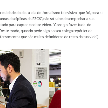
 realidade do dia-a-dia do Jornalismo televisivo” que foi, para si,
lgumas disciplinas da ESCS”, não só sabe desempenhar a sua
ado para captar e editar vídeo. “Consigo fazer tudo, do
. Deste modo, quando pede algo ao seu colega repórter de
 ferramentas que são muito definidoras do resto da tua vida”,