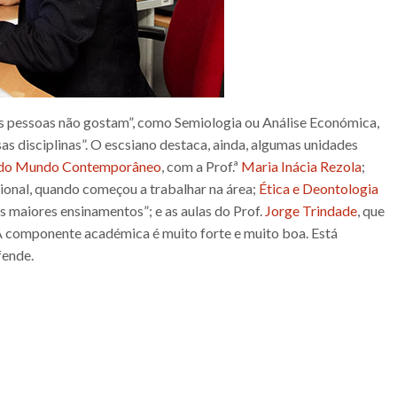
as pessoas não gostam”, como Semiologia ou Análise Económica,
as disciplinas”. O escsiano destaca, ainda, algumas unidades
ca do Mundo Contemporâneo
, com a Prof.ª
Maria Inácia Rezola
;
ssional, quando começou a trabalhar na área;
Ética e Deontologia
 maiores ensinamentos”; e as aulas do Prof.
Jorge Trindade
, que
A componente académica é muito forte e muito boa. Está
fende.