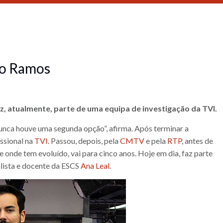
ho Ramos
z, atualmente, parte de uma equipa de investigação da TVI.
unca houve uma segunda opção”, afirma. Após terminar a
issional na
TVI
. Passou, depois, pela
CMTV
e pela
RTP
, antes de
e onde tem evoluído, vai para cinco anos. Hoje em dia, faz parte
lista e docente da ESCS
Ana Leal
.