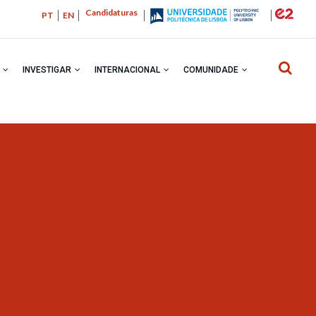
Candidaturas
PT
EN
R
INVESTIGAR
INTERNACIONAL
COMUNIDADE
NAVEGA
ESTRUTU