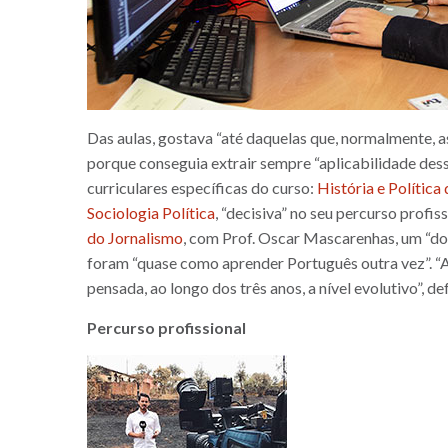
Das aulas, gostava “até daquelas que, normalmente, 
porque conseguia extrair sempre “aplicabilidade dess
curriculares específicas do curso:
História e Políti
Sociologia Política
, “decisiva” no seu percurso profi
do Jornalismo
, com Prof. Oscar Mascarenhas, um “dos
foram “quase como aprender Português outra vez”. “
pensada, ao longo dos três anos, a nível evolutivo”, de
Percurso profissional