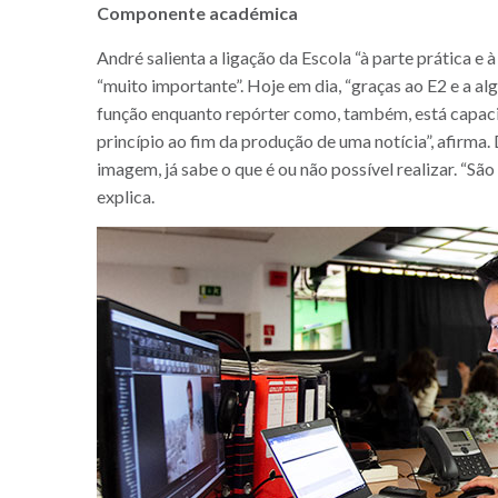
Componente académica
André salienta a ligação da Escola “à parte prática e à
“muito importante”. Hoje em dia, “graças ao E2 e a a
função enquanto repórter como, também, está capacit
princípio ao fim da produção de uma notícia”, afirma
imagem, já sabe o que é ou não possível realizar. “São
explica.