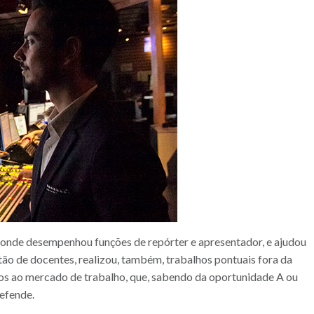
, onde desempenhou funções de repórter e apresentador, e ajudou
stão de docentes, realizou, também, trabalhos pontuais fora da
ados ao mercado de trabalho, que, sabendo da oportunidade A ou
defende.