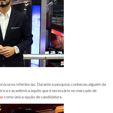
 procurou referências. Durante a pesquisa, conheceu alguém da
eórica e académica àquilo que é necessário no mercado de
mo
como única opção de candidatura.