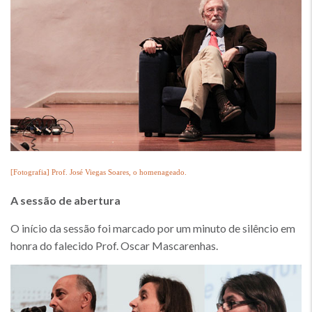
[Fotografia] Prof. José Viegas Soares, o homenageado.
A sessão de abertura
O início da sessão foi marcado por um minuto de silêncio em
honra do falecido Prof. Oscar Mascarenhas.