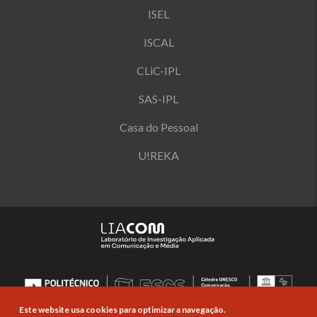
ISEL
ISCAL
CLiC-IPL
SAS-IPL
Casa do Pessoal
U!REKA
Este website usa cookies para optimizar a navegação.