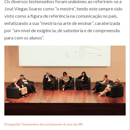
Os diversos testemunhos foram unânimes ao referirem-se a
José Viegas Soares como “o mestre”, tendo este sempre sido
visto como a figura de referência na comunicação no país,
enfatizando a sua “mestria na arte de ensinar”, caraterizada
por “um nível de exigência, de sabedoria e de compreensão
para com os alunos”.
[Fotografia] Testemunhos dos profissionais da área das RP.