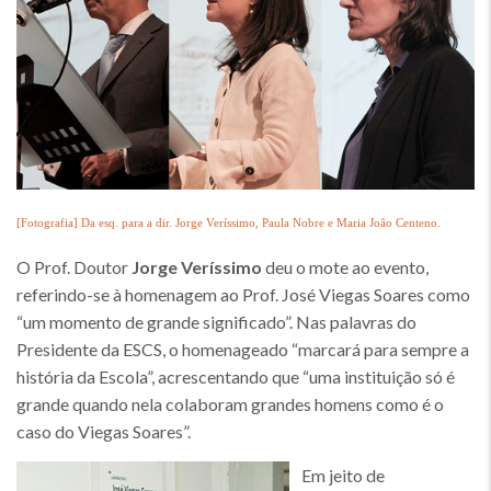
[Fotografia] Da esq. para a dir. Jorge Veríssimo, Paula Nobre e Maria João Centeno.
O Prof. Doutor
Jorge Veríssimo
deu o mote ao evento,
referindo-se à homenagem ao Prof. José Viegas Soares como
“um momento de grande significado”. Nas palavras do
Presidente da ESCS, o homenageado “marcará para sempre a
história da Escola”, acrescentando que “uma instituição só é
grande quando nela colaboram grandes homens como é o
caso do Viegas Soares”.
Em jeito de