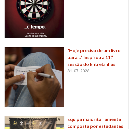
“Hoje preciso de um livro
para…” inspirou a 11.ª
sessão do EntreLinhas
31-07-2026
Equipa maioritariamente
composta por estudantes