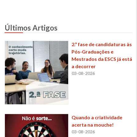
Últimos Artigos
2.ª fase de candidaturas às
Pós-Graduações e
Mestrados da ESCS já está
a decorrer
03-08-2026
Quando a criatividade
acerta na mouche!
03-08-2026