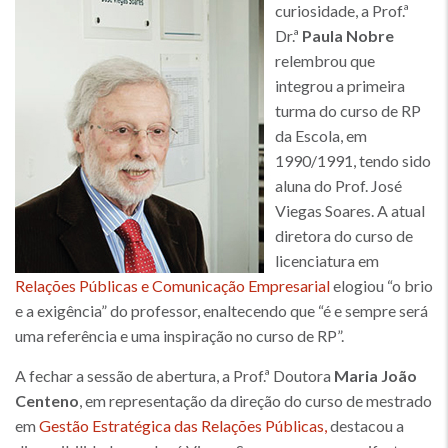
curiosidade, a Prof.ª
Dr.ª
Paula Nobre
relembrou que
integrou a primeira
turma do curso de RP
da Escola, em
1990/1991, tendo sido
aluna do Prof. José
Viegas Soares. A atual
diretora do curso de
licenciatura em
Relações Públicas e Comunicação Empresarial
elogiou “o brio
e a exigência” do professor, enaltecendo que “é e sempre será
uma referência e uma inspiração no curso de RP”.
A fechar a sessão de abertura, a Prof.ª Doutora
Maria João
Centeno
, em representação da direção do curso de mestrado
em
Gestão Estratégica das Relações Públicas,
destacou a