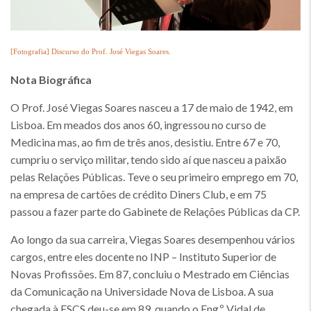
[Fotografia] Discurso do Prof. José Viegas Soares.
Nota Biográfica
O Prof. José Viegas Soares nasceu a 17 de maio de 1942, em
Lisboa. Em meados dos anos 60, ingressou no curso de
Medicina mas, ao fim de três anos, desistiu. Entre 67 e 70,
cumpriu o serviço militar, tendo sido aí que nasceu a paixão
pelas Relações Públicas. Teve o seu primeiro emprego em 70,
na empresa de cartões de crédito Diners Club, e em 75
passou a fazer parte do Gabinete de Relações Públicas da CP.
Ao longo da sua carreira, Viegas Soares desempenhou vários
cargos, entre eles docente no INP – Instituto Superior de
Novas Profissões. Em 87, concluiu o Mestrado em Ciências
da Comunicação na Universidade Nova de Lisboa. A sua
chegada à ESCS deu-se em 89, quando o Eng.º Vidal de