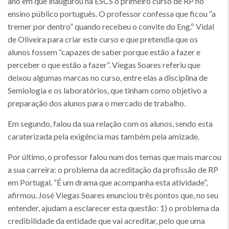
ano em que inaugurou na ESCS o primeiro curso de RP no
ensino público português. O professor confessa que ficou “a
tremer por dentro” quando recebeu o convite do Eng.º Vidal
de Oliveira para criar este curso e que pretendia que os
alunos fossem “capazes de saber porque estão a fazer e
perceber o que estão a fazer”. Viegas Soares referiu que
deixou algumas marcas no curso, entre elas a disciplina de
Semiologia e os laboratórios, que tinham como objetivo a
preparação dos alunos para o mercado de trabalho.
Em segundo, falou da sua relação com os alunos, sendo esta
caraterizada pela exigência mas também pela amizade.
Por último, o professor falou num dos temas que mais marcou
a sua carreira: o problema da acreditação da profissão de RP
em Portugal. “É um drama que acompanha esta atividade”,
afirmou. José Viegas Soares enunciou três pontos que, no seu
entender, ajudam a esclarecer esta questão: 1) o problema da
credibilidade da entidade que vai acreditar, pelo que uma