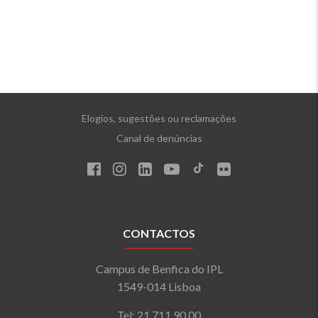
Elogios, sugestões ou reclamações
Canal de denúncias
CONTACTOS
Campus de Benfica do IPL
1549-014 Lisboa
Tel: 21 711 90 00