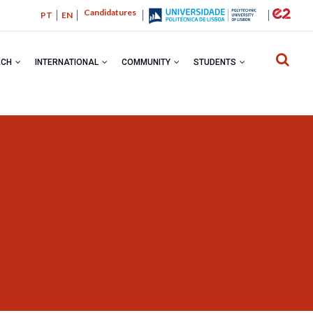
Candidatures
PT
EN
RCH
INTERNATIONAL
COMMUNITY
STUDENTS