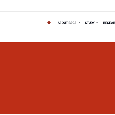
ABOUT ESCS
STUDY
RESEA