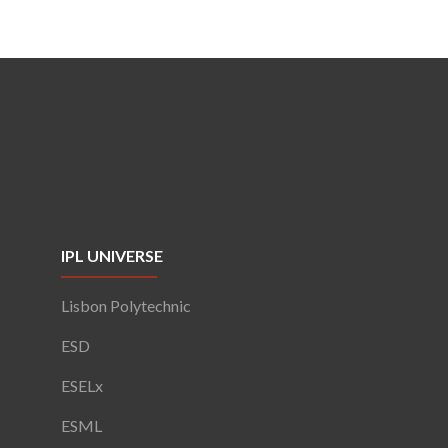
IPL UNIVERSE
Lisbon Polytechnic
ESD
ESELx
ESML