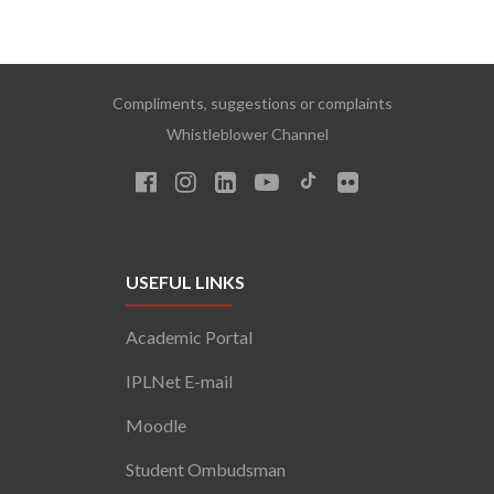
Compliments, suggestions or complaints
Whistleblower Channel
USEFUL LINKS
Academic Portal
IPLNet E-mail
Moodle
Student Ombudsman