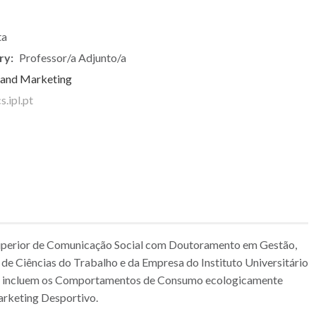
ta
ry:
Professor/a Adjunto/a
 and Marketing
.ipl.pt
Superior de Comunicação Social com Doutoramento em Gestão,
 de Ciências do Trabalho e da Empresa do Instituto Universitário
ação incluem os Comportamentos de Consumo ecologicamente
arketing Desportivo.