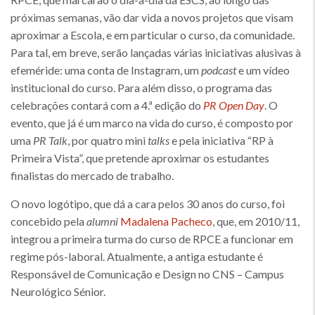
próximas semanas, vão dar vida a novos projetos que visam
aproximar a Escola, e em particular o curso, da comunidade.
Para tal, em breve, serão lançadas várias iniciativas alusivas à
efeméride: uma conta de Instagram, um
podcast
e um vídeo
institucional do curso. Para além disso, o programa das
celebrações contará com a 4.ª edição do
PR Open Day
. O
evento, que já é um marco na vida do curso, é composto por
uma
PR Talk
, por quatro mini
talks
e pela iniciativa “RP à
Primeira Vista”, que pretende aproximar os estudantes
finalistas do mercado de trabalho.
O novo logótipo, que dá a cara pelos 30 anos do curso, foi
concebido pela
alumni
Madalena Pacheco
, que, em 2010/11,
integrou a primeira turma do curso de RPCE a funcionar em
regime pós-laboral. Atualmente, a antiga estudante é
Responsável de Comunicação e Design no CNS – Campus
Neurológico Sénior.