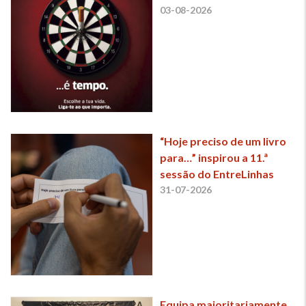
03-08-2026
“Hoje preciso de um livro
para…” inspirou a 11.ª
sessão do EntreLinhas
31-07-2026
Equipa maioritariamente