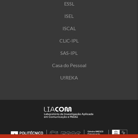
ESSL
ISEL
ISCAL
CLiC-IPL
SAS-IPL
Casa do Pessoal
U!REKA