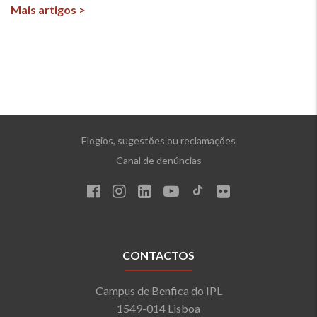
Mais artigos >
Elogios, sugestões ou reclamações
Canal de denúncias
CONTACTOS
Campus de Benfica do IPL
1549-014 Lisboa