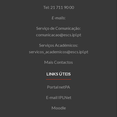
Tel: 21 711 90 00
E-mails
:
Serviço de Comunicação:
comunicacao@escs.ipl.pt
Serviços Académicos:
servicos_academicos@escs.ipl.pt
Mais Contactos
LINKS ÚTEIS
Portal netPA
E-mail IPLNet
Moodle