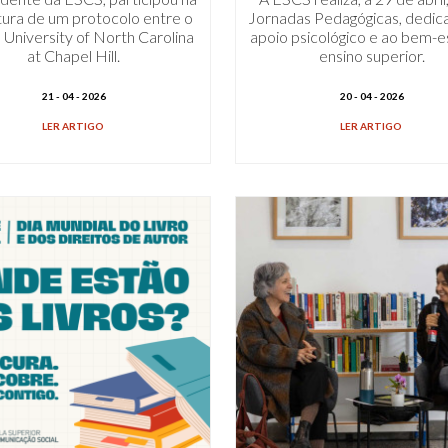
tura de um protocolo entre o
Jornadas Pedagógicas, dedic
a University of North Carolina
apoio psicológico e ao bem-e
at Chapel Hill.
ensino superior.
21 - 04 - 2026
20 - 04 - 2026
LER ARTIGO
LER ARTIGO