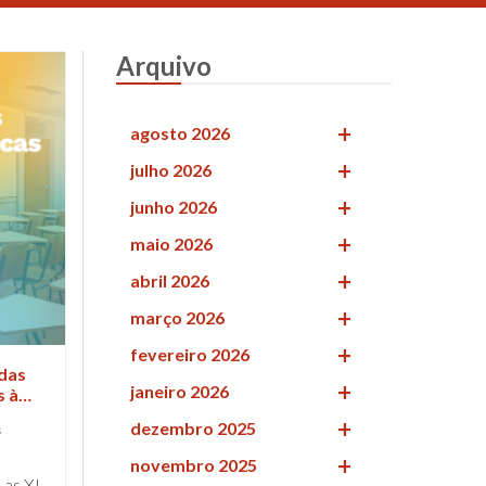
Arquivo
agosto 2026
julho 2026
junho 2026
maio 2026
abril 2026
março 2026
fevereiro 2026
das
janeiro 2026
s à
va no
dezembro 2025
s
novembro 2025
 as XI