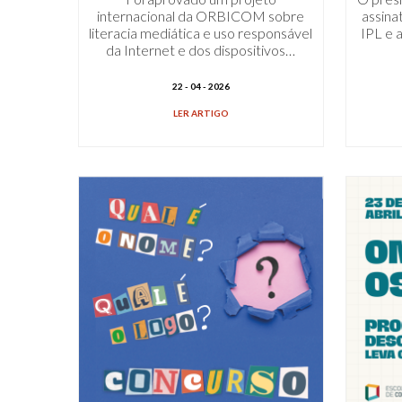
internacional da ORBICOM sobre
assina
literacia mediática e uso responsável
IPL e 
da Internet e dos dispositivos…
22 - 04 - 2026
LER ARTIGO