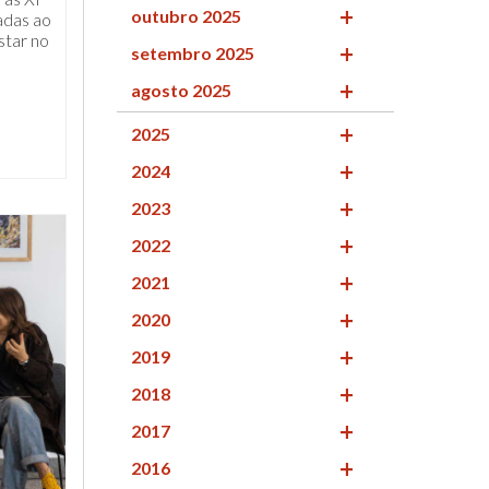
outubro 2025
adas ao
star no
setembro 2025
agosto 2025
2025
2024
2023
2022
2021
2020
2019
2018
2017
2016