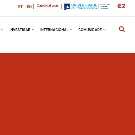
Candidaturas
PT
EN
R
INVESTIGAR
INTERNACIONAL
COMUNIDADE
NAVEGA
ESTRUTU