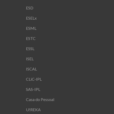
ESD
ESELx
ESML
ESTC
ESSL
ISEL
ISCAL
CLiC-IPL
SAS-IPL
Casa do Pessoal
U!REKA