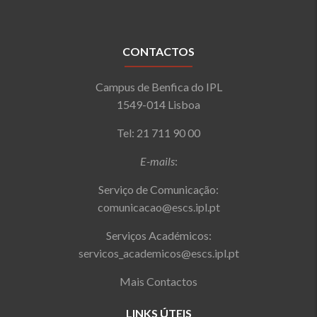
CONTACTOS
Campus de Benfica do IPL
1549-014 Lisboa
Tel: 21 711 90 00
E-mails
:
Serviço de Comunicação:
comunicacao@escs.ipl.pt
Serviços Académicos:
servicos_academicos@escs.ipl.pt
Mais Contactos
LINKS ÚTEIS