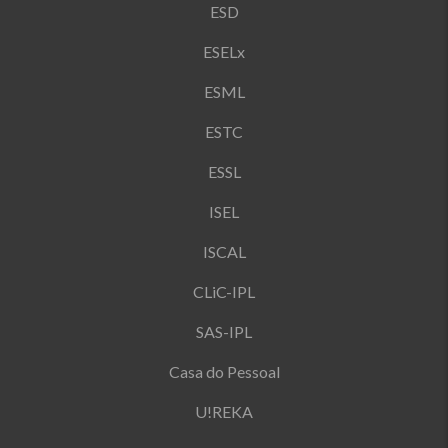
ESD
ESELx
ESML
ESTC
ESSL
ISEL
ISCAL
CLiC-IPL
SAS-IPL
Casa do Pessoal
U!REKA