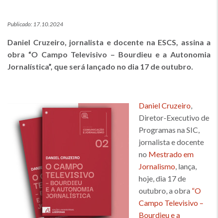
Publicado: 17.10.2024
Daniel Cruzeiro, jornalista e docente na ESCS, assina a
obra “O Campo Televisivo – Bourdieu e a Autonomia
Jornalística”, que será lançado no dia 17 de outubro.
Daniel Cruzeiro
,
Diretor-Executivo de
Imagem
Programas na SIC,
jornalista e docente
no
Mestrado em
Jornalismo
, lança,
hoje, dia 17 de
outubro, a obra
“O
Campo Televisivo –
Bourdieu e a