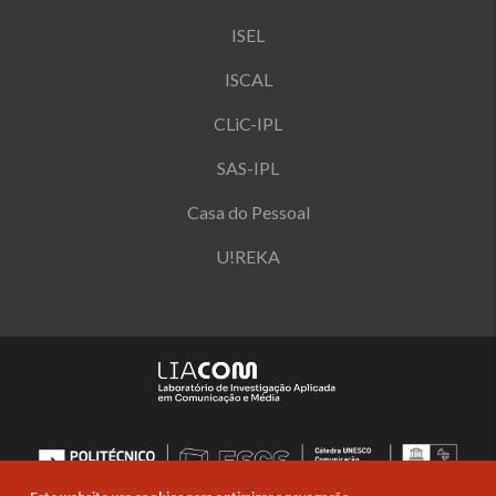
ISEL
ISCAL
CLiC-IPL
SAS-IPL
Casa do Pessoal
U!REKA