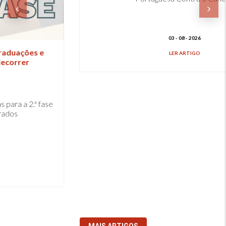
Quando a criatividade acerta na mouche!
Estudantes ESCS
Estudantes da ESCS criam campanhas para a Liga
Portuguesa Contra o Cancro.
03 - 08 - 2026
LER ARTIGO