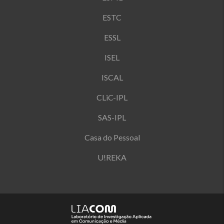
ESTC
ESSL
ISEL
ISCAL
CLiC-IPL
SAS-IPL
Casa do Pessoal
U!REKA