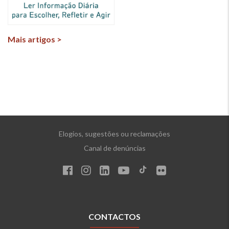
Mais artigos >
Elogios, sugestões ou reclamações
Canal de denúncias
CONTACTOS