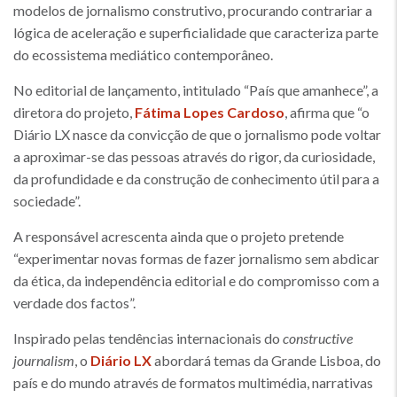
modelos de jornalismo construtivo, procurando contrariar a
lógica de aceleração e superficialidade que caracteriza parte
do ecossistema mediático contemporâneo.
No editorial de lançamento, intitulado “País que amanhece”, a
diretora do projeto,
Fátima Lopes Cardoso
, afirma que “o
Diário LX nasce da convicção de que o jornalismo pode voltar
a aproximar-se das pessoas através do rigor, da curiosidade,
da profundidade e da construção de conhecimento útil para a
sociedade”.
A responsável acrescenta ainda que o projeto pretende
“experimentar novas formas de fazer jornalismo sem abdicar
da ética, da independência editorial e do compromisso com a
verdade dos factos”.
Inspirado pelas tendências internacionais do
constructive
journalism
, o
Diário LX
abordará temas da Grande Lisboa, do
país e do mundo através de formatos multimédia, narrativas