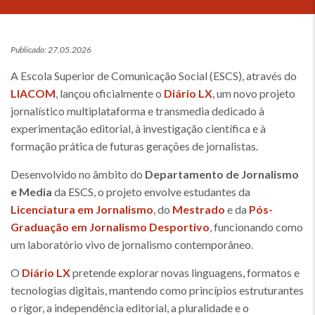
Publicado: 27.05.2026
A Escola Superior de Comunicação Social (ESCS), através do
LIACOM
, lançou oficialmente o
Diário LX
, um novo projeto
jornalístico multiplataforma e transmedia dedicado à
experimentação editorial, à investigação científica e à
formação prática de futuras gerações de jornalistas.
Desenvolvido no âmbito do
Departamento de Jornalismo
e Media
da ESCS, o projeto envolve estudantes da
Licenciatura em Jornalismo
, do
Mestrado
e da
Pós-
Graduação em Jornalismo Desportivo
, funcionando como
um laboratório vivo de jornalismo contemporâneo.
O
Diário LX
pretende explorar novas linguagens, formatos e
tecnologias digitais, mantendo como princípios estruturantes
o rigor, a independência editorial, a pluralidade e o