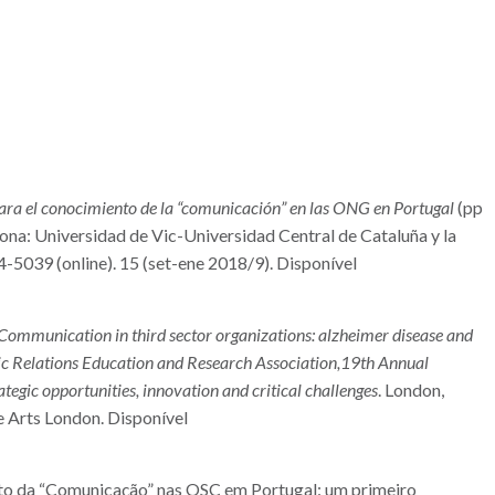
ara el conocimiento de la “comunicación” en las ONG en Portugal
(pp
lona: Universidad de Vic-Universidad Central de Cataluña y la
-5039 (online). 15 (set-ene 2018/9). Disponível
 Communication in third sector organizations: alzheimer disease and
c Relations Education and Research Association,19th Annual
ategic opportunities, innovation and critical challenges
. London,
e Arts London. Disponível
uto da “Comunicação” nas OSC em Portugal: um primeiro