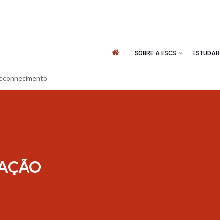
'
SOBRE A ESCS
ESTUDA
Reconhecimento
GAÇÃO