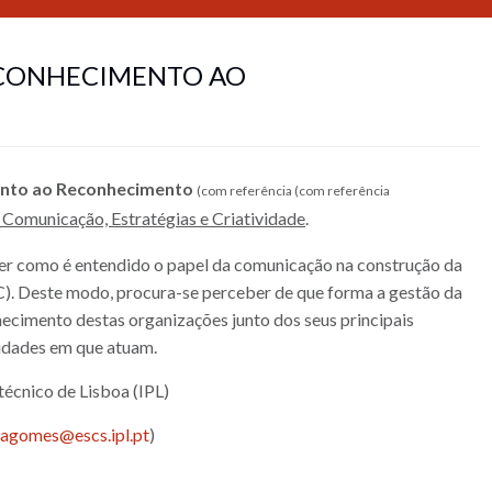
 CONHECIMENTO AO
nto ao Reconhecimento
(com referência (com referência
 Comunicação, Estratégias e Criatividade
.
er como é entendido o papel da comunicação na construção da
C). Deste modo, procura-se perceber de que forma a gestão da
ecimento destas organizações junto dos seus principais
nidades em que atuam.
itécnico de Lisboa (IPL)
agomes@escs.ipl.pt
)