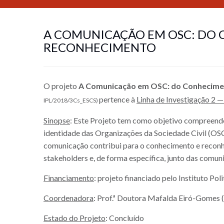
A COMUNICAÇÃO EM OSC: DO
RECONHECIMENTO
O projeto
A Comunicação em OSC: do Conhecime
pertence à
Linha de Investigação 2 —
IPL/2018/3Cs_ESCS)
Sinopse
: Este Projeto tem como objetivo compreend
identidade das Organizações da Sociedade Civil (OS
comunicação contribui para o conhecimento e reconh
stakeholders e, de forma específica, junto das comu
Financiamento
: projeto financiado pelo Instituto Pol
Coordenadora
: Prof.ª Doutora Mafalda Eiró-Gomes (
Estado do Projeto
: Concluído