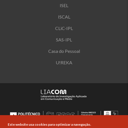
ISEL
ISCAL
CLiC-IPL
SAS-IPL
Casa do Pessoal
U!REKA
Este website usa cookies para optimizar a navegação.