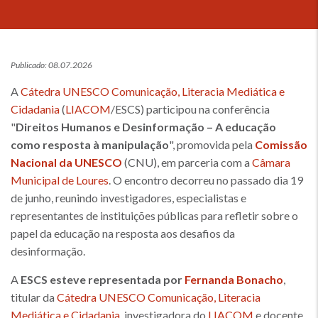
Publicado: 08.07.2026
A
Cátedra UNESCO Comunicação, Literacia Mediática e
Cidadania
(
LIACOM
/ESCS) participou na conferência
"
Direitos Humanos e Desinformação – A educação
como resposta à manipulação
", promovida pela
Comissão
Nacional da UNESCO
(CNU), em parceria com a
Câmara
Municipal de Loures
. O encontro decorreu no passado dia 19
de junho, reunindo investigadores, especialistas e
representantes de instituições públicas para refletir sobre o
papel da educação na resposta aos desafios da
desinformação.
A
ESCS esteve representada por
Fernanda Bonacho
,
titular da
Cátedra UNESCO Comunicação, Literacia
Mediática e Cidadania
, investigadora do
LIACOM
e docente