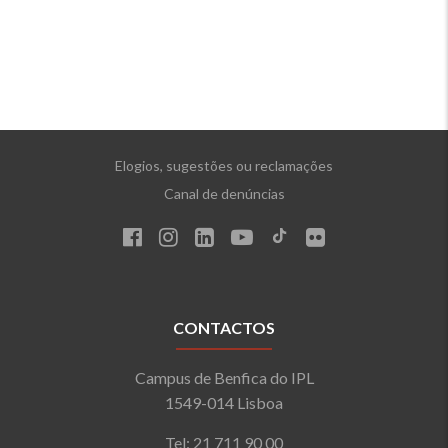
Elogios, sugestões ou reclamações
Canal de denúncias
CONTACTOS
Campus de Benfica do IPL
1549-014 Lisboa
Tel: 21 711 90 00