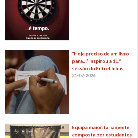
“Hoje preciso de um livro
para…” inspirou a 11.ª
sessão do EntreLinhas
31-07-2026
Equipa maioritariamente
composta por estudantes