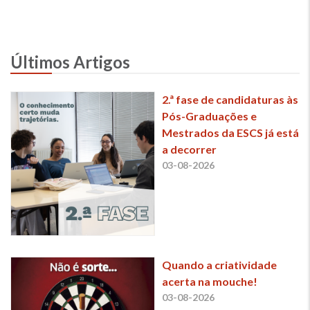
Últimos Artigos
2.ª fase de candidaturas às
Pós-Graduações e
Mestrados da ESCS já está
a decorrer
03-08-2026
Quando a criatividade
acerta na mouche!
03-08-2026