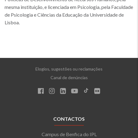
mesma instituição, e licenciada em Psicologia, pela Faculdade
de Psicologia e Ciências da Educação da Universidade de
Lisboa.
Elogios, sugestões ou reclamações
Canal de denúncias
CONTACTOS
Campus de Benfica do IPL