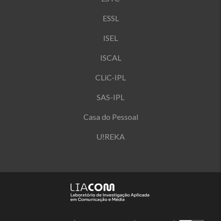
ESSL
ISEL
ISCAL
CLiC-IPL
SAS-IPL
Casa do Pessoal
U!REKA