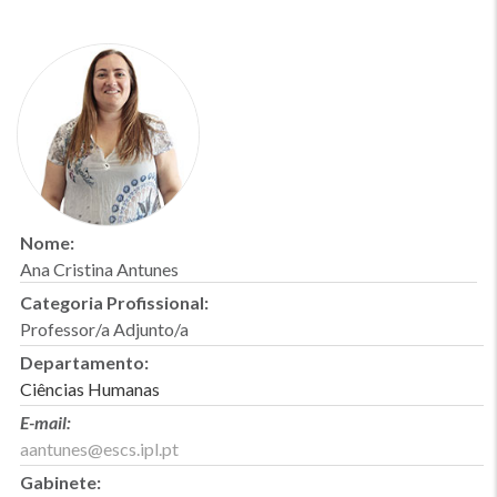
Nome:
Ana Cristina Antunes
Categoria Profissional:
Professor/a Adjunto/a
Departamento:
Ciências Humanas
E-mail:
aantunes@escs.ipl.pt
Gabinete: