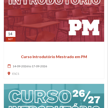
14
SET
Curso Introdutório Mestrado em PM
14-09-2026 to 17-09-2026
ESCS