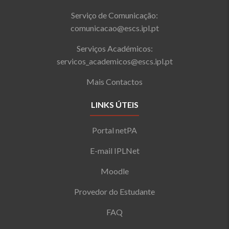
Serviço de Comunicação:
comunicacao@escs.ipl.pt
Serviços Académicos:
servicos_academicos@escs.ipl.pt
Mais Contactos
LINKS ÚTEIS
Portal netPA
E-mail IPLNet
Moodle
Provedor do Estudante
FAQ