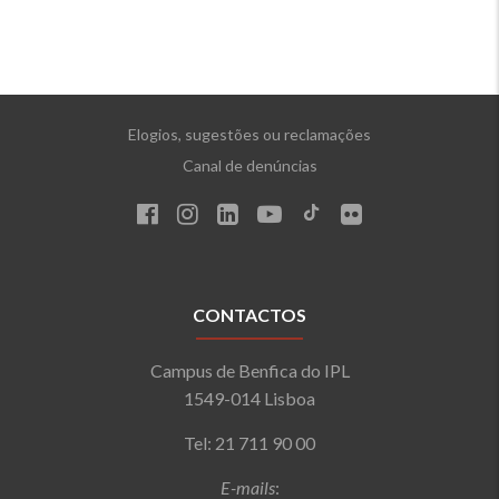
Elogios, sugestões ou reclamações
Canal de denúncias
CONTACTOS
Campus de Benfica do IPL
1549-014 Lisboa
Tel: 21 711 90 00
E-mails
: