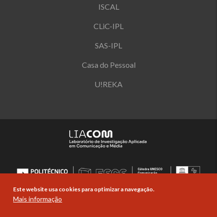
ISCAL
CLiC-IPL
SAS-IPL
Casa do Pessoal
U!REKA
Este website usa cookies para optimizar a navegação.
Mais informação
© Copyright Politécnico de Lisboa 2019-
2026. Todos os direitos