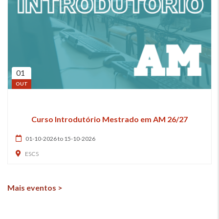
01
OUT
Curso Introdutório Mestrado em AM 26/27
01-10-2026 to 15-10-2026
ESCS
Mais eventos >