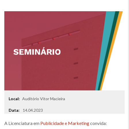
Local:
Auditório Vítor Macieira
Local
Data:
14.04.2023
A Licenciatura em
Publicidade e Marketing
convida: