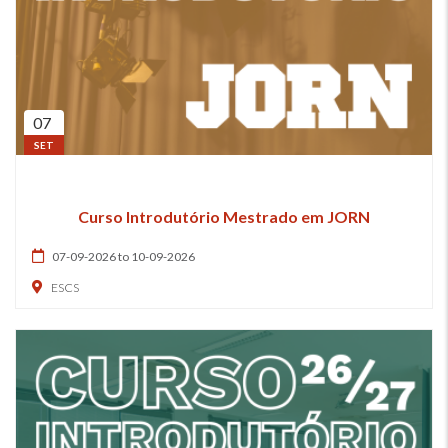
07
SET
Curso Introdutório Mestrado em JORN
07-09-2026 to 10-09-2026
ESCS