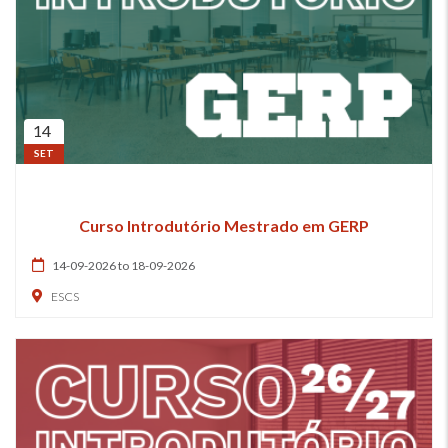
14
SET
Curso Introdutório Mestrado em GERP
14-09-2026 to 18-09-2026
ESCS