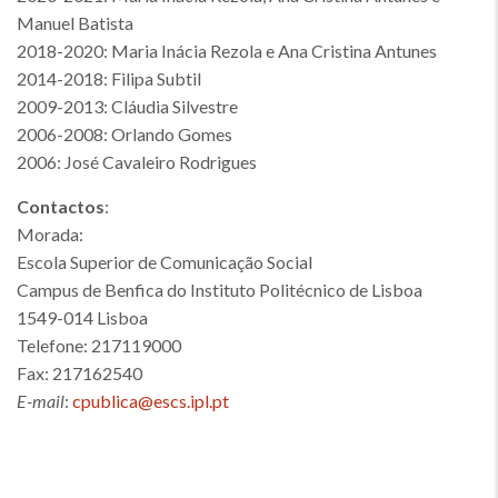
Manuel Batista
2018-2020: Maria Inácia Rezola e Ana Cristina Antunes
2014-2018: Filipa Subtil
2009-2013: Cláudia Silvestre
2006-2008: Orlando Gomes
2006: José Cavaleiro Rodrigues
Contactos
:
Morada:
Escola Superior de Comunicação Social
Campus de Benfica do Instituto Politécnico de Lisboa
1549-014 Lisboa
Telefone: 217119000
Fax: 217162540
E-mail
:
cpublica@escs.ipl.pt