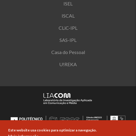
ISEL
ISCAL
CLiC-IPL
SAS-IPL
Casa do Pessoal
U!REKA
Este website usa cookies para optimizar a navegação.