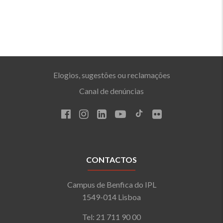
Elogios, sugestões ou reclamações
Canal de denúncias
CONTACTOS
Campus de Benfica do IPL
1549-014 Lisboa
Tel: 21 711 90 00