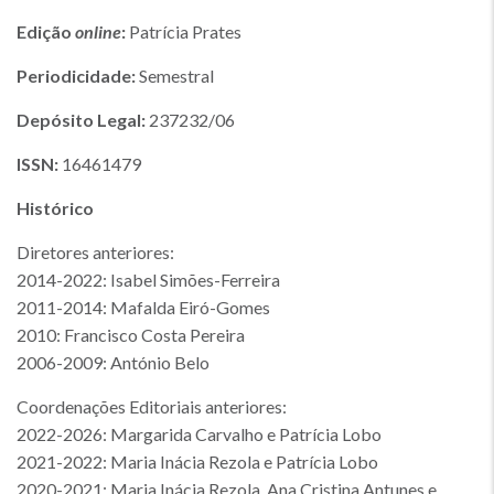
Edição
online
:
Patrícia Prates
Periodicidade:
Semestral
Depósito Legal:
237232/06
ISSN:
16461479
Histórico
Diretores anteriores:
2014-2022: Isabel Simões-Ferreira
2011-2014: Mafalda Eiró-Gomes
2010: Francisco Costa Pereira
2006-2009: António Belo
Coordenações Editoriais anteriores:
2022-2026: Margarida Carvalho e Patrícia Lobo
2021-2022: Maria Inácia Rezola e Patrícia Lobo
2020-2021: Maria Inácia Rezola, Ana Cristina Antunes e