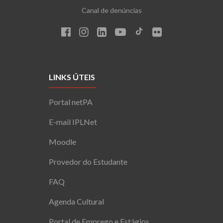
Canal de denúncias
LINKS ÚTEIS
Portal netPA
E-mail IPLNet
Moodle
Provedor do Estudante
FAQ
Agenda Cultural
Portal de Emprego e Estágios