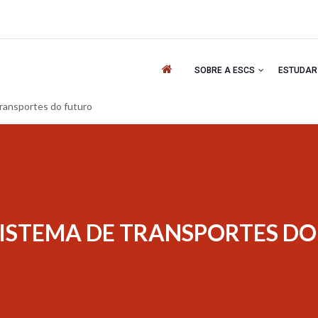
'
SOBRE A ESCS
ESTUDA
transportes do futuro
SISTEMA DE TRANSPORTES D