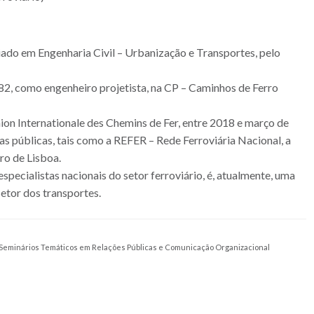
iado em Engenharia Civil – Urbanização e Transportes, pelo
1982, como engenheiro projetista, na CP – Caminhos de Ferro
ion Internationale des Chemins de Fer, entre 2018 e março de
as públicas, tais como a REFER – Rede Ferroviária Nacional, a
ro de Lisboa.
ecialistas nacionais do setor ferroviário, é, atualmente, uma
setor dos transportes.
Seminários Temáticos em Relações Públicas e Comunicação Organizacional