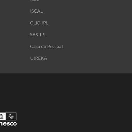
ISCAL
CLiC-IPL
SAS-IPL
Casa do Pessoal
U!REKA