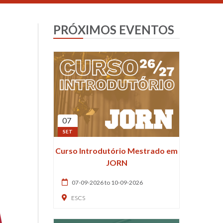
PRÓXIMOS EVENTOS
07
SET
Curso Introdutório Mestrado em
JORN
07-09-2026 to 10-09-2026
ESCS