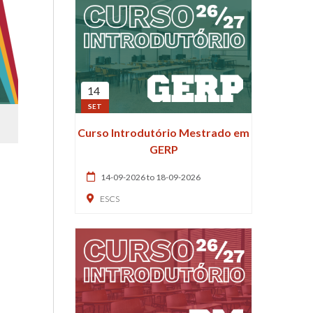
14
SET
Curso Introdutório Mestrado em
GERP
14-09-2026 to 18-09-2026
ESCS