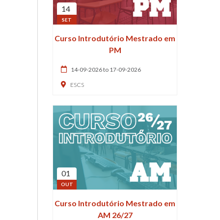
14
SET
Curso Introdutório Mestrado em
PM
14-09-2026 to 17-09-2026
ESCS
01
OUT
Curso Introdutório Mestrado em
AM 26/27