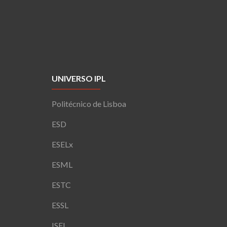
UNIVERSO IPL
Politécnico de Lisboa
ESD
ESELx
ESML
ESTC
ESSL
ISEL