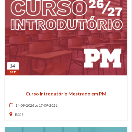
14
SET
Curso Introdutório Mestrado em PM
14-09-2026 to 17-09-2026
ESCS