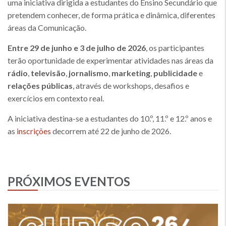
uma iniciativa dirigida a estudantes do Ensino Secundário que
pretendem conhecer, de forma prática e dinâmica, diferentes
áreas da Comunicação.
Entre 29 de junho e 3 de julho de 2026
, os participantes
terão oportunidade de experimentar atividades nas áreas da
rádio
,
televisão
,
jornalismo
,
marketing
,
publicidade
e
relações públicas
, através de workshops, desafios e
exercícios em contexto real.
A iniciativa destina-se a estudantes do 10.º, 11.º e 12.º anos e
as
inscrições
decorrem até 22 de junho de 2026.
PRÓXIMOS EVENTOS