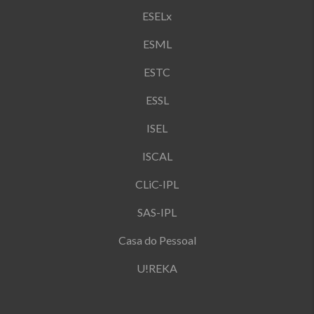
ESELx
ESML
ESTC
ESSL
ISEL
ISCAL
CLiC-IPL
SAS-IPL
Casa do Pessoal
U!REKA