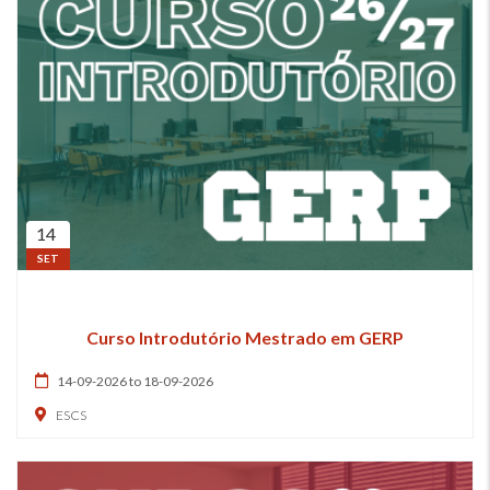
14
SET
Curso Introdutório Mestrado em GERP
14-09-2026 to 18-09-2026
ESCS