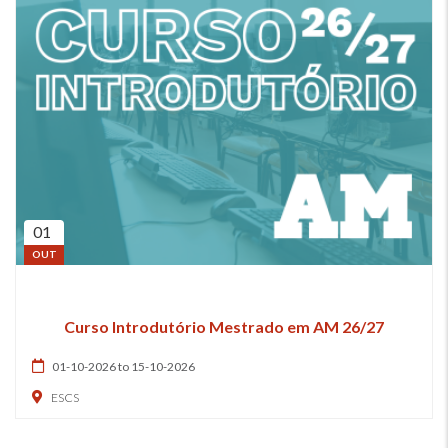
01
OUT
Curso Introdutório Mestrado em AM 26/27
01-10-2026 to 15-10-2026
ESCS