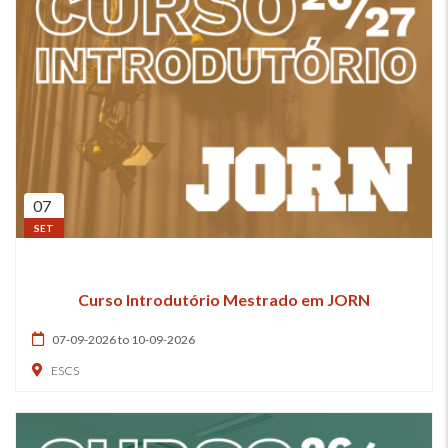
07
SET
Curso Introdutório Mestrado em JORN
07-09-2026 to 10-09-2026
ESCS