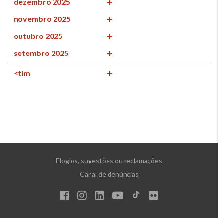
dezembro 2025
novembro 2025
outubro 2025
setembro 2025
<tim
Elogios, sugestões ou reclamações
Canal de denúncias