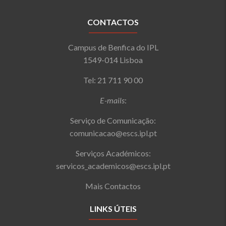
CONTACTOS
Campus de Benfica do IPL
1549-014 Lisboa
Tel: 21 711 90 00
E-mails
:
Serviço de Comunicação:
comunicacao@escs.ipl.pt
Serviços Académicos:
servicos_academicos@escs.ipl.pt
Mais Contactos
LINKS ÚTEIS