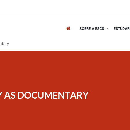
'
SOBRE A ESCS
ESTUDA
ntary
 AS DOCUMENTARY