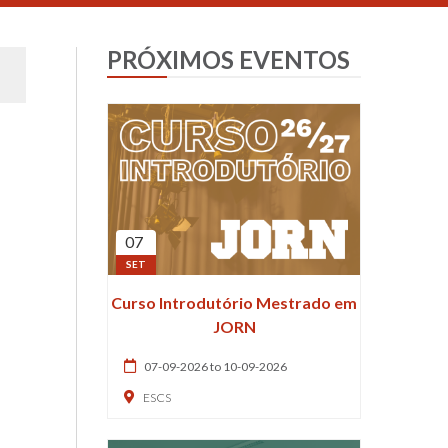
PRÓXIMOS EVENTOS
07
SET
Curso Introdutório Mestrado em
JORN
07-09-2026 to 10-09-2026
ESCS