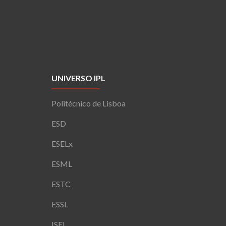
UNIVERSO IPL
Politécnico de Lisboa
ESD
ESELx
ESML
ESTC
ESSL
ISEL