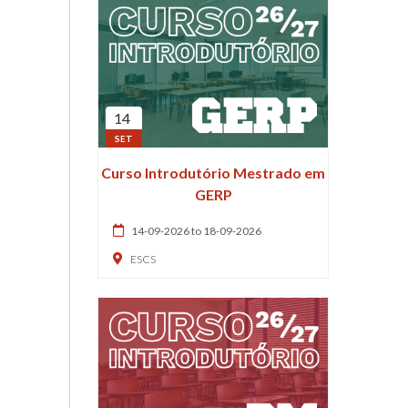
14
SET
Curso Introdutório Mestrado em
GERP
14-09-2026 to 18-09-2026
ESCS