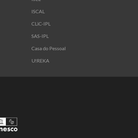
ISCAL
CLiC-IPL
SAS-IPL
Casa do Pessoal
U!REKA