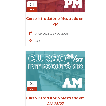
14
SET
Curso Introdutório Mestrado em
PM
14-09-2026 to 17-09-2026
ESCS
01
OUT
Curso Introdutório Mestrado em
AM 26/27