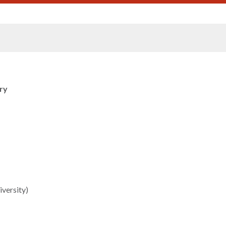
ry
iversity)