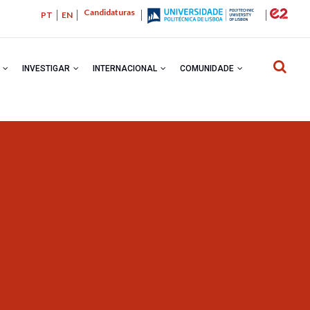
Candidaturas
PT
EN
R
INVESTIGAR
INTERNACIONAL
COMUNIDADE
NAVEGA
ESTRUTU