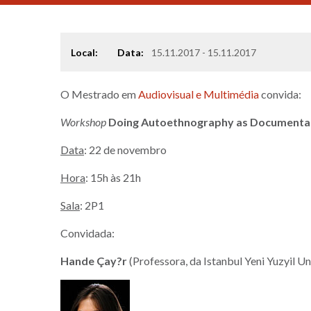
Local:
Data:
15.11.2017 - 15.11.2017
O Mestrado em
Audiovisual e Multimédia
convida:
Workshop
Doing Autoethnography as Documenta
Data
: 22 de novembro
Hora
: 15h às 21h
Sala
: 2P1
Convidada:
Hande Çay?r
(Professora, da Istanbul Yeni Yuzyil Un