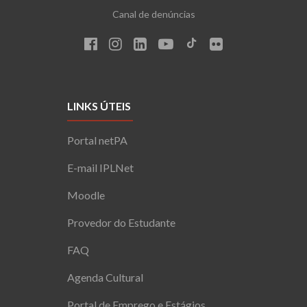
Canal de denúncias
LINKS ÚTEIS
Portal netPA
E-mail IPLNet
Moodle
Provedor do Estudante
FAQ
Agenda Cultural
Portal de Emprego e Estágios