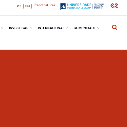
Candidaturas
PT
EN
R
INVESTIGAR
INTERNACIONAL
COMUNIDADE
NAVEGA
ESTRUTU