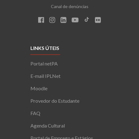
Canal de denúncias
LINKS ÚTEIS
Portal netPA
E-mail IPLNet
Moodle
Provedor do Estudante
FAQ
Agenda Cultural
Portal de Emprego e Estágios