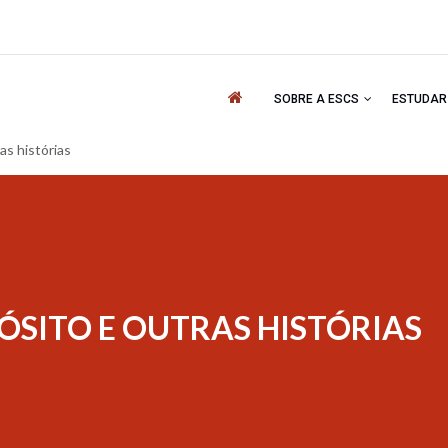
'
SOBRE A ESCS
ESTUDA
s histórias
SITO E OUTRAS HISTÓRIAS