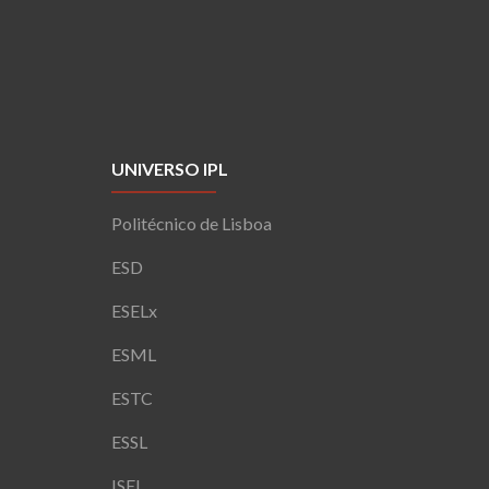
UNIVERSO IPL
Politécnico de Lisboa
ESD
ESELx
ESML
ESTC
ESSL
ISEL