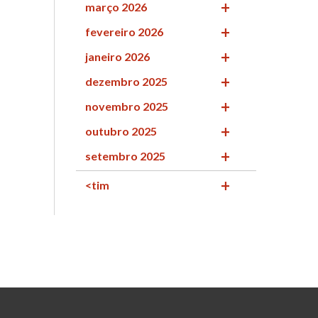
março 2026
fevereiro 2026
janeiro 2026
dezembro 2025
novembro 2025
outubro 2025
setembro 2025
<tim