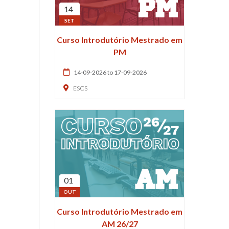
14
SET
Curso Introdutório Mestrado em
PM
14-09-2026 to 17-09-2026
ESCS
01
OUT
Curso Introdutório Mestrado em
AM 26/27