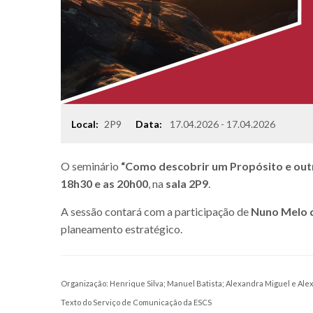
Local:
Data:
17.04.2026 - 17.04.2026
2P9
Local
O seminário
“Como descobrir um Propósito e outr
18h30 e as 20h00
, na
sala 2P9
.
A sessão contará com a participação de
Nuno Melo d
planeamento estratégico.
Organização: Henrique Silva; Manuel Batista; Alexandra Miguel e Al
Texto do Serviço de Comunicação da ESCS