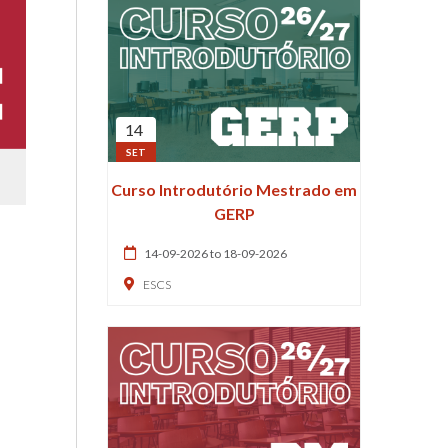
14
SET
Curso Introdutório Mestrado em
GERP
14-09-2026 to 18-09-2026
ESCS