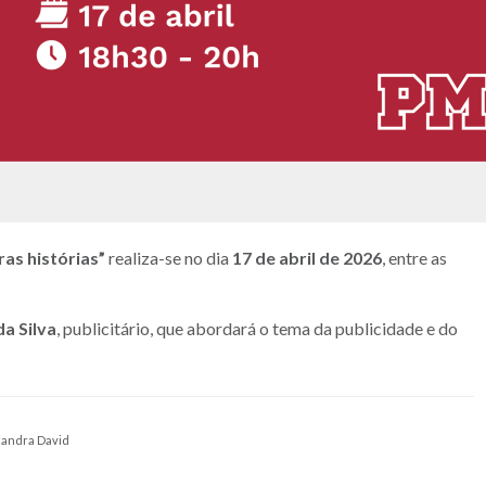
as histórias”
realiza-se no dia
17 de abril de 2026
, entre as
a Silva
, publicitário, que abordará o tema da publicidade e do
exandra David