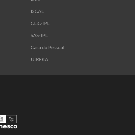
ISCAL
CLiC-IPL
SAS-IPL
Casa do Pessoal
U!REKA