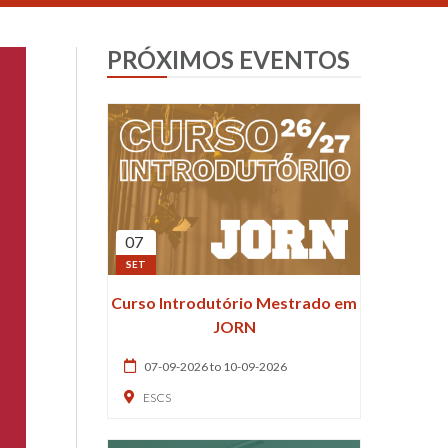
PRÓXIMOS EVENTOS
07
SET
Curso Introdutório Mestrado em
JORN
07-09-2026 to 10-09-2026
ESCS