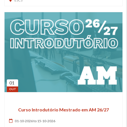
ESCS
01
OUT
Curso Introdutório Mestrado em AM 26/27
01-10-2026 to 15-10-2026