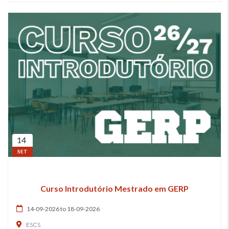
14
SET
Curso Introdutório Mestrado em GERP
14-09-2026 to 18-09-2026
ESCS