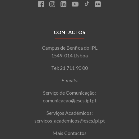
CONTACTOS
Campus de Benfica do IPL
1549-014 Lisboa
Tel: 21 711 90 00
E-mails
:
Serviço de Comunicação:
comunicacao@escs.ipl.pt
Serviços Académicos:
servicos_academicos@escs.ipl.pt
Mais Contactos