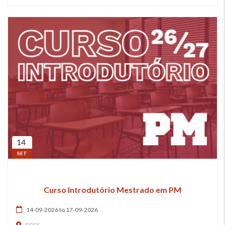
14
SET
Curso Introdutório Mestrado em PM
14-09-2026 to 17-09-2026