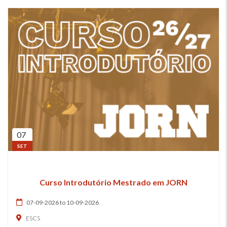
07
SET
Curso Introdutório Mestrado em JORN
07-09-2026 to 10-09-2026
ESCS