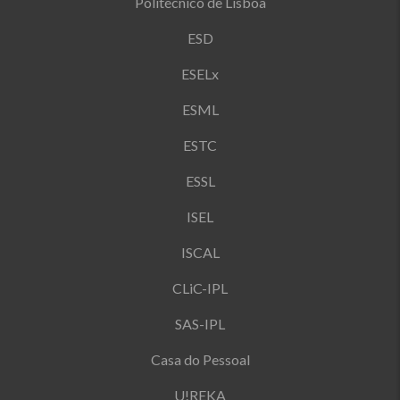
Politécnico de Lisboa
ESD
ESELx
ESML
ESTC
ESSL
ISEL
ISCAL
CLiC-IPL
SAS-IPL
Casa do Pessoal
U!REKA