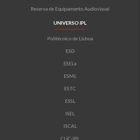
Reserva de Equipamento Audiovisual
UNIVERSO IPL
Politécnico de Lisboa
ESD
ESELx
ESML
ESTC
ESSL
ISEL
ISCAL
CLiC-IPL