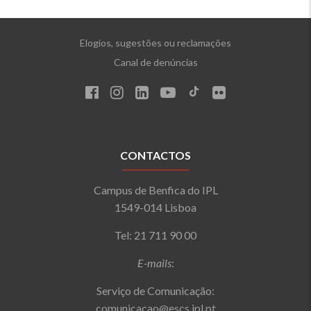
Elogios, sugestões ou reclamações
Canal de denúncias
CONTACTOS
Campus de Benfica do IPL
1549-014 Lisboa
Tel: 21 711 90 00
E-mails
:
Serviço de Comunicação:
comunicacao@escs.ipl.pt