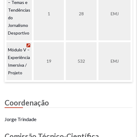
– Temas e
Tendências
1
28
EMJ
do
Jornalismo
Desportivo
Módulo V –
Experiência
19
532
EMJ
Imersiva /
Projeto
Coordenação
Jorge Trindade
Comissão
Técnico-Científica