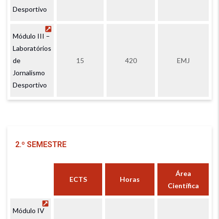
Desportivo
Módulo III –
Laboratórios
de
15
420
EMJ
Jornalismo
Desportivo
2.º SEMESTRE
Área
ECTS
Horas
Científica
Módulo IV