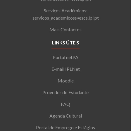
Serviços Académicos:
servicos_academicos@escs.ipl.pt
Mais Contactos
LINKS ÚTEIS
Portal netPA
E-mail IPLNet
Moodle
Provedor do Estudante
FAQ
Agenda Cultural
Portal de Emprego e Estágios