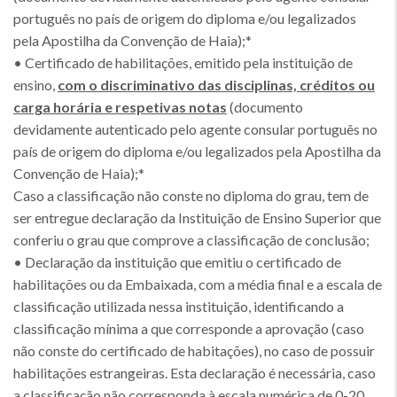
português no país de origem do diploma e/ou legalizados
pela Apostilha da Convenção de Haia);*
• Certificado de habilitações, emitido pela instituição de
ensino,
com o discriminativo das disciplinas, créditos ou
carga horária e respetivas notas
(documento
devidamente autenticado pelo agente consular português no
país de origem do diploma e/ou legalizados pela Apostilha da
Convenção de Haia);*
Caso a classificação não conste no diploma do grau, tem de
ser entregue declaração da Instituição de Ensino Superior que
conferiu o grau que comprove a classificação de conclusão;
• Declaração da instituição que emitiu o certificado de
habilitações ou da Embaixada, com a média final e a escala de
classificação utilizada nessa instituição, identificando a
classificação mínima a que corresponde a aprovação (caso
não conste do certificado de habitações), no caso de possuir
habilitações estrangeiras. Esta declaração é necessária, caso
a classificação não corresponda à escala numérica de 0-20