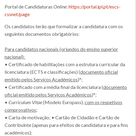
Portal de Candidaturas
Online
:
https://portal.ipl.pt/escs-
cssnet/page
Os candidatos terão que formalizar a candidatura com os
seguintes documentos obrigatórios:
Para candidatos nacionais (oriundos do ensino superior
nacional):
• Certificado de habilitações com a estrutura curricular da
licenciatura (ECTS e classificações) (
documento oficial
emitido pelos Serviços Académicos
)*;
• Certificado com a média final da licenciatura (
documento
oficial emitido pelos Serviços Académicos
)*;
•
Curriculum Vitae
(Modelo Europass),
com os respetivos
comprovativos
;
• Carta de motivação; • Cartão de Cidadão e Cartão de
Contribuinte (apenas para efeitos de candidatura e para fins
académicos);