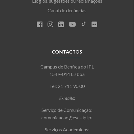
Elogios, sugestões ou reclamações
Canal de denúncias
CONTACTOS
Campus de Benfica do IPL
1549-014 Lisboa
Tel: 21 711 90 00
E-mails
:
Serviço de Comunicação:
comunicacao@escs.ipl.pt
Serviços Académicos: