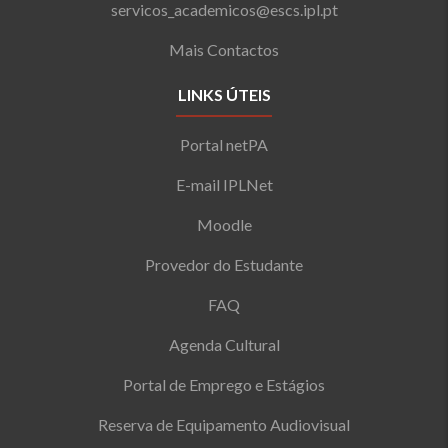
servicos_academicos@escs.ipl.pt
Mais Contactos
LINKS ÚTEIS
Portal netPA
E-mail IPLNet
Moodle
Provedor do Estudante
FAQ
Agenda Cultural
Portal de Emprego e Estágios
Reserva de Equipamento Audiovisual