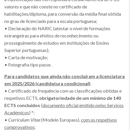
valores e que não conste no certificado de
habilitações/diploma, para conversão da média final obtida
no grau de licenciado para a escala portuguesa;
• Declaração do NARIC (atestar o nível de formações
estrangeiras para efeitos de reconhecimento ou
prosseguimento de estudos em instituições de Ensino
Superior portuguesas);
• Carta de motivação;
• Fotografia tipo passe.
Para candidatos que ainda não concluíram a licenciatura
em 2025/2026 (candidatura condicional)
:
• Certificado de frequência com as classificações obtidas e
respetivos ECTS,
obrigatoriedade de um mínimo de 140
ECTS concluídos
(
documento oficial emitido pelos Serviços
Académicos
) *;
•
Curriculum Vitae
(Modelo Europass),
com os respetivos
comprovativos
;