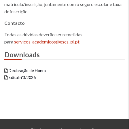
matrícula/inscrição, juntamente com o seguro escolar e taxa
de inscrição.
Contacto
Todas as dúvidas deverão ser remetidas
para
servicos_academicos@escs.ipl.pt
.
Downloads
Declaração de Honra
Edital nº3/2026