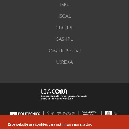
ISEL
ISCAL
CLiC-IPL
SAS-IPL
Casa do Pessoal
U!REKA
Este website usa cookies para optimizar a navegação.