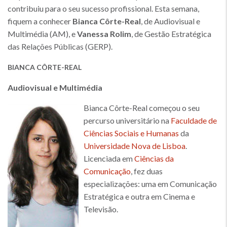
contribuiu para o seu sucesso profissional. Esta semana,
fiquem a conhecer
Bianca Côrte-Real
, de Audiovisual e
Multimédia (AM), e
Vanessa Rolim
, de Gestão Estratégica
das Relações Públicas (GERP).
BIANCA CÔRTE-REAL
Audiovisual e Multimédia
Bianca Côrte-Real começou o seu
percurso universitário na
Faculdade de
Ciências Sociais e Humanas
da
Universidade Nova de Lisboa
.
Licenciada em
Ciências da
Comunicação
, fez duas
especializações: uma em Comunicação
Estratégica e outra em Cinema e
Televisão.