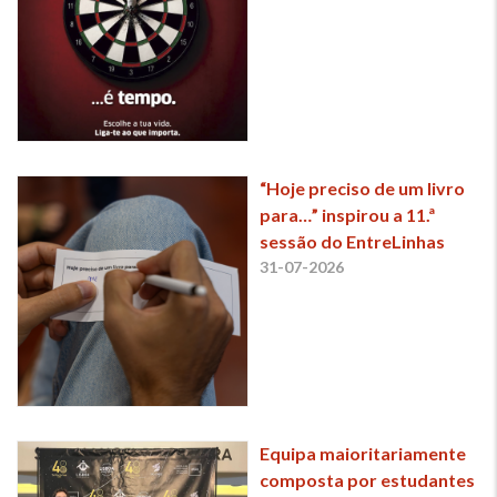
“Hoje preciso de um livro
para…” inspirou a 11.ª
sessão do EntreLinhas
31-07-2026
Equipa maioritariamente
composta por estudantes