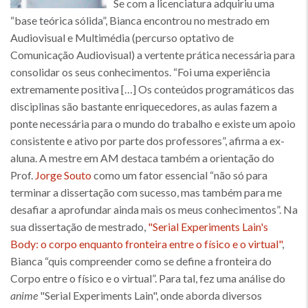
Se com a licenciatura adquiriu uma
“base teórica sólida”, Bianca encontrou no mestrado em
Audiovisual e Multimédia (percurso optativo de
Comunicação Audiovisual) a vertente prática necessária para
consolidar os seus conhecimentos. “Foi uma experiência
extremamente positiva […] Os conteúdos programáticos das
disciplinas são bastante enriquecedores, as aulas fazem a
ponte necessária para o mundo do trabalho e existe um apoio
consistente e ativo por parte dos professores”, afirma a ex-
aluna. A mestre em AM destaca também a orientação do
Prof.
Jorge Souto
como um fator essencial “não só para
terminar a dissertação com sucesso, mas também para me
desafiar a aprofundar ainda mais os meus conhecimentos”. Na
sua dissertação de mestrado,
"Serial Experiments Lain's
Body: o corpo enquanto fronteira entre o físico e o virtual"
,
Bianca “quis compreender como se define a fronteira do
Corpo entre o físico e o virtual”. Para tal, fez uma análise do
anime
"Serial Experiments Lain", onde aborda diversos