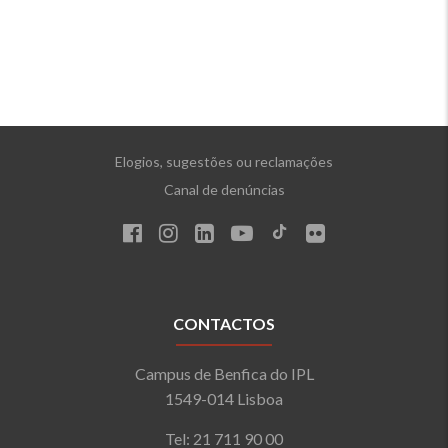
Elogios, sugestões ou reclamações
Canal de denúncias
CONTACTOS
Campus de Benfica do IPL
1549-014 Lisboa
Tel: 21 711 90 00