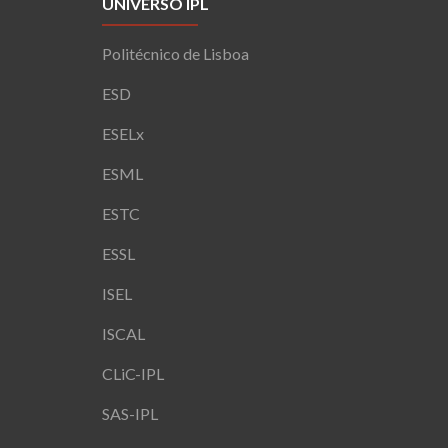
UNIVERSO IPL
Politécnico de Lisboa
ESD
ESELx
ESML
ESTC
ESSL
ISEL
ISCAL
CLiC-IPL
SAS-IPL