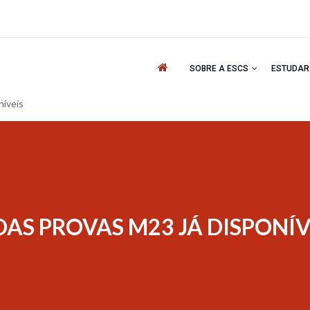
'
SOBRE A ESCS
ESTUDA
níveis
AS PROVAS M23 JÁ DISPONÍV