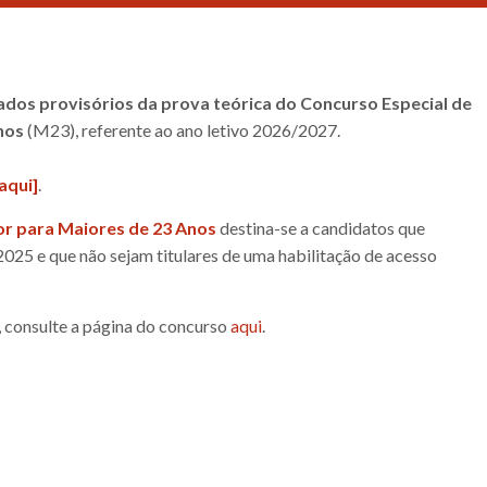
ados provisórios da prova teórica do Concurso Especial de
nos
(M23), referente ao ano letivo 2026/2027.
aqui]
.
or para Maiores de 23 Anos
destina-se a candidatos que
25 e que não sejam titulares de uma habilitação de acesso
 consulte a página do concurso
aqui
.