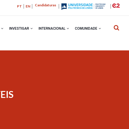
Candidaturas
PT
EN
R
INVESTIGAR
INTERNACIONAL
COMUNIDADE
NAVEGA
EIS
ESTRUTU