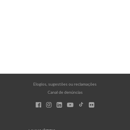
Elogios, sugestões ou reclamações
Canal de denúncias