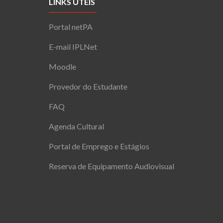
LINKS ÚTEIS
Portal netPA
E-mail IPLNet
Moodle
Provedor do Estudante
FAQ
Agenda Cultural
Portal de Emprego e Estágios
Reserva de Equipamento Audiovisual