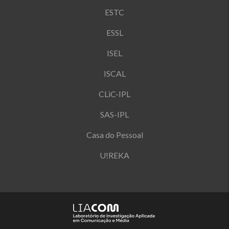
ESTC
ESSL
ISEL
ISCAL
CLiC-IPL
SAS-IPL
Casa do Pessoal
U!REKA