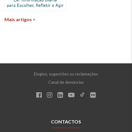
Mais artigos >
Elogios, sugestões ou reclamações
Canal de denúncias
CONTACTOS