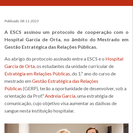
Publicado: 08.11.2023
A ESCS assinou um protocolo de cooperação com o
Hospital Garcia de Orta, no âmbito do Mestrado em
Gestão Estratégica das Relações Públicas.
Ao abrigo do protocolo assinado entre a ESCS e o
Hospital
Garcia de Orta
, os estudantes da unidade curricular de
Estratégia em Relações Públicas
, do 1.º ano do curso de
mestrado em
Gestão Estratégica das Relações
Públicas
(GERP), terão a oportunidade de desenvolver, sob a
orientação da Prof.ª
Andreia Garcia
, uma estratégia de
comunicação, cujo objetivo visa aumentar as dádivas de
sangue nesta instituição hospitalar.
Imagem