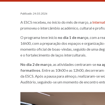
Publicado: 24.03.2026
A ESCS recebeu, no início do mês de março, a
Interna
promoveu o intercâmbio académico, cultural e profiss
O programa teve início
no dia 1 de março
, com a re
16h00, com a preparação dos espaços e organização de
momento oficial de boas-vindas, seguido de uma deg
e o fortalecimento de laços interculturais.
No dia 2 de março
, as atividades centraram-se
na a
formativos
. Entre as 10h00 e as 12h00, decorreram
da ESCS. Após a pausa para almoço, realizaram-se w
Auditório, seguindo-se um momento de encontro entre 