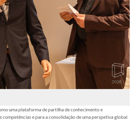
como uma plataforma de partilha de conhecimento e
e competências e para a consolidação de uma perspetiva global