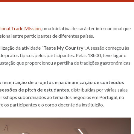
tional Trade Mission
, uma iniciativa de carácter internacional que
ional entre participantes de diferentes países.
alização da atividade “
Taste My Country
”. A sessão começou às
 pratos típicos pelos participantes. Pelas 18h00, teve lugar o
ustação que proporcionou a partilha de tradições gastronómicas
presentação de projetos e na dinamização de conteúdos
sessões de pitch de estudantes
, distribuídas por várias salas
orkshops subordinados ao tema dos negócios em Portugal, no
os participantes e o corpo docente da instituição.