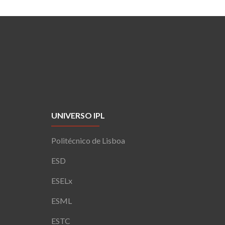
UNIVERSO IPL
Politécnico de Lisboa
ESD
ESELx
ESML
ESTC