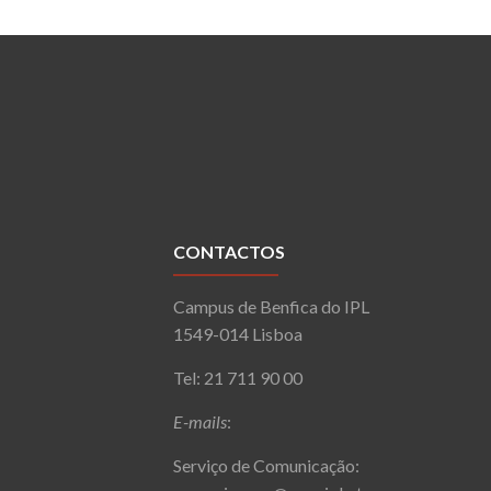
CONTACTOS
Campus de Benfica do IPL
1549-014 Lisboa
Tel: 21 711 90 00
E-mails
:
Serviço de Comunicação: