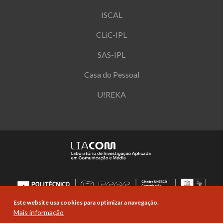
ISCAL
CLiC-IPL
SAS-IPL
Casa do Pessoal
U!REKA
Este website usa cookies para optimizar a navegação.
Mais informação