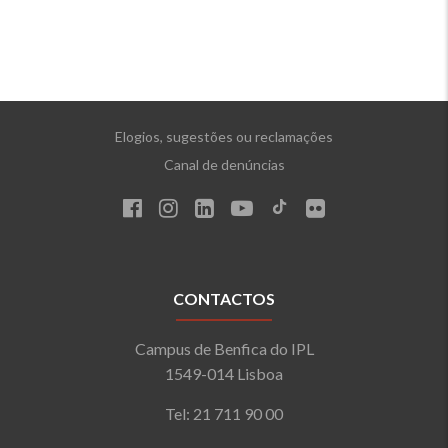
Elogios, sugestões ou reclamações
Canal de denúncias
CONTACTOS
Campus de Benfica do IPL
1549-014 Lisboa
Tel: 21 711 90 00