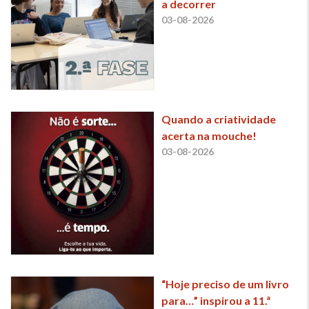
a decorrer
03-08-2026
Quando a criatividade
acerta na mouche!
03-08-2026
“Hoje preciso de um livro
para…” inspirou a 11.ª