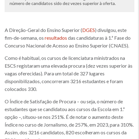
número de candidatos sido dez vezes superior à oferta.
A Direção-Geral do Ensino Superior (
DGES
) divulgou, este
fim-de-semana, os
resultados
das candidaturas à 1.ª Fase do
Concurso Nacional de Acesso ao Ensino Superior (CNAES).
Como é habitual, os cursos de licenciatura ministrados na
ESCS registaram uma elevada procura (dez vezes superior às
vagas oferecidas). Para um total de 327 lugares
disponibilizados, concorreram 3216 estudantes e foram
colocados 330.
O Índice de Satisfação de Procura – ou seja, o número de
estudantes que se candidatou aos cursos da Escola em 1.ª
opção –, situou-se nos 251%. É de notar o aumento deste
Índice no curso de Jornalismo, de 257%, em 2023, para 310%.
Assim, dos 3216 candidatos, 820 escolheram os cursos da