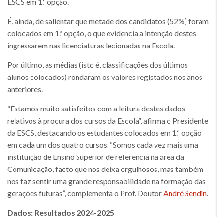
ESCS em 1.ª opção.
É, ainda, de salientar que metade dos candidatos (52%) foram
colocados em 1.ª opção, o que evidencia a intenção destes
ingressarem nas licenciaturas lecionadas na Escola.
Por último, as médias (isto é, classificações dos últimos
alunos colocados) rondaram os valores registados nos anos
anteriores.
“Estamos muito satisfeitos com a leitura destes dados
relativos à procura dos cursos da Escola”, afirma o Presidente
da ESCS, destacando os estudantes colocados em 1.ª opção
em cada um dos quatro cursos. “Somos cada vez mais uma
instituição de Ensino Superior de referência na área da
Comunicação, facto que nos deixa orgulhosos, mas também
nos faz sentir uma grande responsabilidade na formação das
gerações futuras”, complementa o Prof. Doutor
André Sendin
.
Dados: Resultados 2024-2025