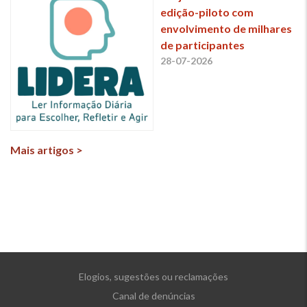
edição-piloto com
envolvimento de milhares
de participantes
28-07-2026
Mais artigos >
Elogios, sugestões ou reclamações
Canal de denúncias