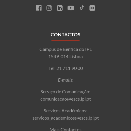
CONTACTOS
Campus de Benfica do IPL
1549-014 Lisboa
Tel: 21 711 90 00
E-mails
:
Serviço de Comunicação:
comunicacao@escs.ipl.pt
Serviços Académicos:
servicos_academicos@escs.ipl.pt
Mais Contactos