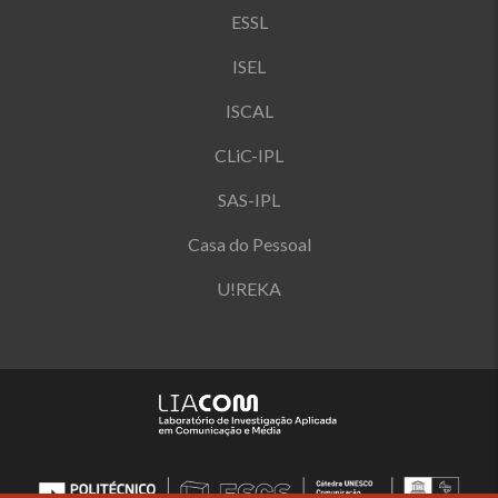
ESSL
ISEL
ISCAL
CLiC-IPL
SAS-IPL
Casa do Pessoal
U!REKA