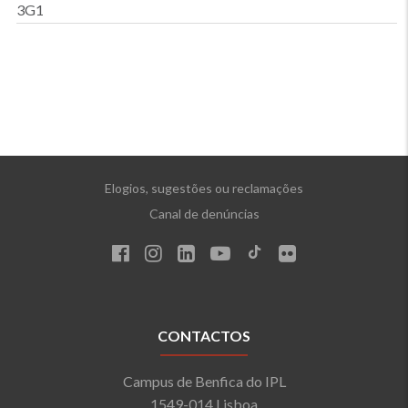
3G1
Elogios, sugestões ou reclamações
Canal de denúncias
CONTACTOS
Campus de Benfica do IPL
1549-014 Lisboa