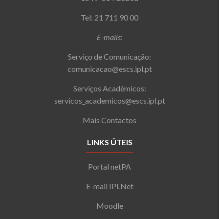
Tel: 21 711 90 00
E-mails
:
Serviço de Comunicação:
comunicacao@escs.ipl.pt
Serviços Académicos:
servicos_academicos@escs.ipl.pt
Mais Contactos
LINKS ÚTEIS
Portal netPA
E-mail IPLNet
Moodle