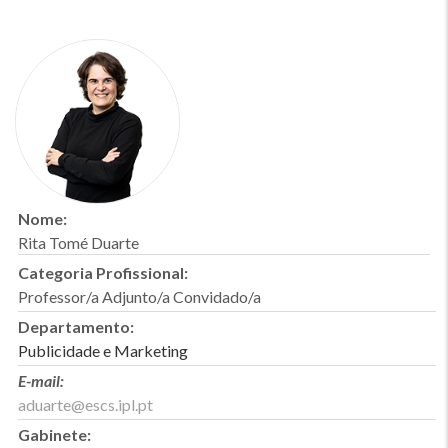
Nome:
Rita Tomé Duarte
Categoria Profissional:
Professor/a Adjunto/a Convidado/a
Departamento:
Publicidade e Marketing
E-mail:
aduarte@escs.ipl.pt
Gabinete: