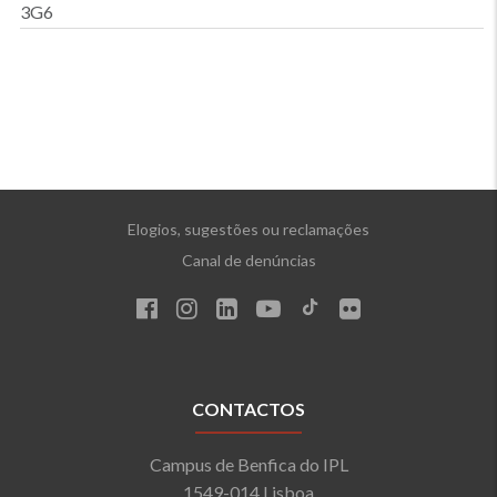
3G6
Elogios, sugestões ou reclamações
Canal de denúncias
CONTACTOS
Campus de Benfica do IPL
1549-014 Lisboa