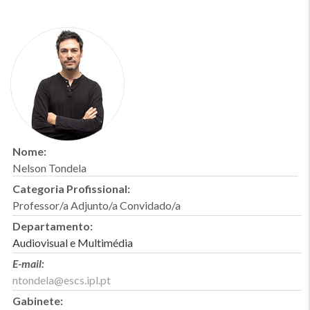
Nome:
Nelson Tondela
Categoria Profissional:
Professor/a Adjunto/a Convidado/a
Departamento:
Audiovisual e Multimédia
E-mail:
ntondela@escs.ipl.pt
Gabinete: