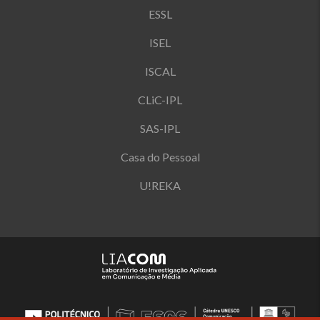
ESSL
ISEL
ISCAL
CLiC-IPL
SAS-IPL
Casa do Pessoal
U!REKA