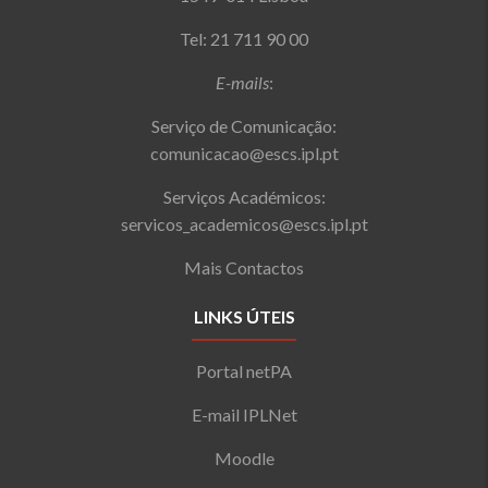
Tel: 21 711 90 00
E-mails
:
Serviço de Comunicação:
comunicacao@escs.ipl.pt
Serviços Académicos:
servicos_academicos@escs.ipl.pt
Mais Contactos
LINKS ÚTEIS
Portal netPA
E-mail IPLNet
Moodle