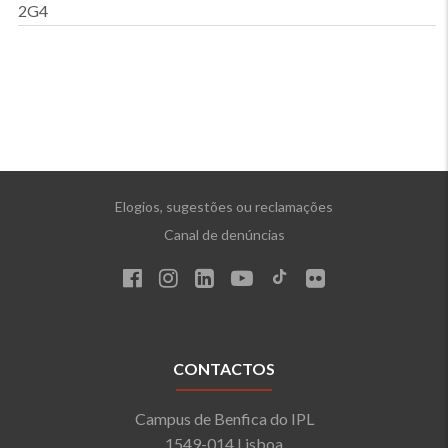
2G4
Elogios, sugestões ou reclamações
Canal de denúncias
CONTACTOS
Campus de Benfica do IPL
1549-014 Lisboa