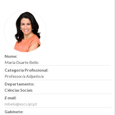
Nome:
Maria Duarte Bello
Categoria Profissional:
Professor/a Adjunto/a
Departamento:
Ciências Sociais
E-mail:
mbelo@escs.ipl.pt
Gabinete: