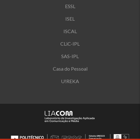
ESSL
ISEL
ISCAL
CLiC-IPL
SAS-IPL
Casa do Pessoal
U!REKA