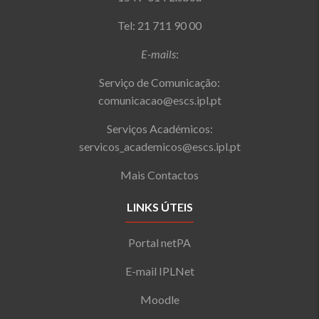
Tel: 21 711 90 00
E-mails
:
Serviço de Comunicação:
comunicacao@escs.ipl.pt
Serviços Académicos:
servicos_academicos@escs.ipl.pt
Mais Contactos
LINKS ÚTEIS
Portal netPA
E-mail IPLNet
Moodle