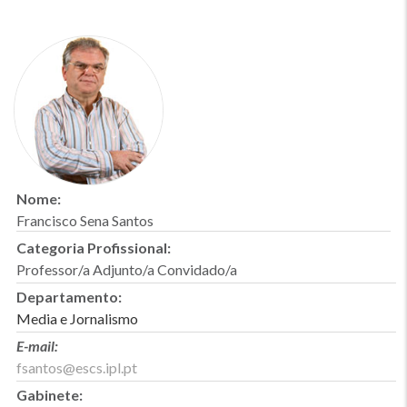
Nome:
Francisco Sena Santos
Categoria Profissional:
Professor/a Adjunto/a Convidado/a
Departamento:
Media e Jornalismo
E-mail:
fsantos@escs.ipl.pt
Gabinete: