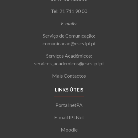
Tel: 21 711 90 00
E-mails
:
Serviço de Comunicação:
comunicacao@escs.ipl.pt
Serviços Académicos:
servicos_academicos@escs.ipl.pt
Mais Contactos
LINKS ÚTEIS
Portal netPA
E-mail IPLNet
Moodle