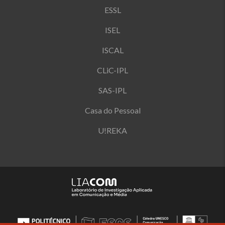
ESSL
ISEL
ISCAL
CLiC-IPL
SAS-IPL
Casa do Pessoal
U!REKA