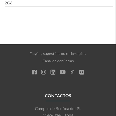
2G6
Elogios, sugestões ou reclamações
Canal de denúncias
CONTACTOS
Campus de Benfica do IPL
1549-014 Lisboa