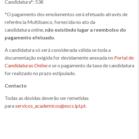
Candidatura*: 53€
*O pagamento dos emolumentos será efetuado através de
referência Multibanco, fornecida no ato da
candidatura
online
,
não existindo lugar a reembolso do
pagamento efetuado
.
A candidatura só será considerada válida se toda a
documentação exigida for devidamente anexada no
Portal de
Candidaturas
Online
e se o pagamento da taxa de candidatura
for realizado no prazo estipulado.
Contacto
Todas as dúvidas deverão ser remetidas
para
servicos_academicos@escs.ipl.pt
.