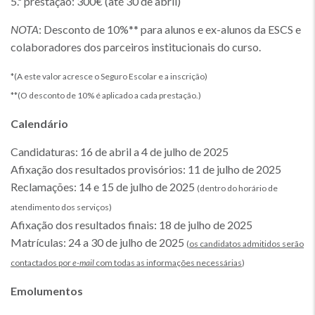
5.ª prestação: 300€ (até 30 de abril)
NOTA
: Desconto de 10%** para alunos e ex-alunos da ESCS e
colaboradores dos parceiros institucionais do curso.
*(A este valor acresce o Seguro Escolar e a inscrição)
**(O desconto de 10% é aplicado a cada prestação.)
Calendário
Candidaturas: 16 de abril a 4 de julho de 2025
Afixação dos resultados provisórios: 11 de julho de 2025
Reclamações: 14 e 15 de julho de 2025
(dentro do horário de
atendimento dos serviços)
Afixação dos resultados finais: 18 de julho de 2025
Matrículas: 24 a 30 de julho de 2025
(
os candidatos admitidos serão
contactados por
e-mail
com todas as informações necessárias
)
Emolumentos