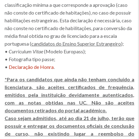
classificação mínima a que corresponde a aprovação (caso
não conste do certificado de habitações), no caso de possuir
habilitações estrangeiras. Esta declaração é necessária, caso
não conste no certificado de habilitações, para conversão da
média final obtida no grau de licenciado para a escala
portuguesa (
candidatos do Ensino Superior Estrangeiro
);
•
Curriculum Vitae
(Modelo Europass);
• Fotografia tipo passe;
•
Declaração de Honra
.
*Para os candidatos que ainda não tenham concluído a
licenciatura, são aceites certificados de frequência,
emitidos pela instituição devidamente autenticados,
com as notas obtidas nas UC. Não são aceites
documentos retirados do portal académico.
Caso sejam admitidos, até ao dia 21 de julho, terão que
possuir e entregar os documentos oficiais de conclusão
de curso, não existindo lugar a reembolso do