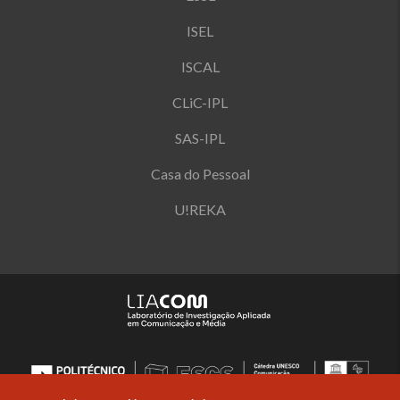
ISEL
ISCAL
CLiC-IPL
SAS-IPL
Casa do Pessoal
U!REKA