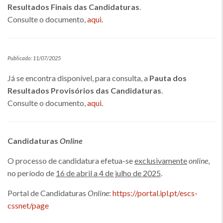
Resultados Finais das Candidaturas
.
Consulte o documento,
aqui
.
Publicado: 11/07/2025
Já se encontra disponível, para consulta, a
Pauta dos
Resultados Provisórios das Candidaturas
.
Consulte o documento,
aqui
.
Candidaturas
Online
O processo de candidatura efetua-se
exclusivamente
online
,
no período de
16 de abril a 4 de julho de 2025
.
Portal de Candidaturas
Online
:
https://portal.ipl.pt/escs-
cssnet/page