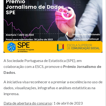
Imagem
A Sociedade Portuguesa de Estatística (SPE), em
colaboração com a ESCS, promove o
Prémio Jornalismo de
Dados
.
A iniciativa visa reconhecer e a premiar a excelência no uso de
dados, visualizações, infografias e análises estatísticas na
imprensa.
Data de abertura do concurso
: 1 de abril de 2023