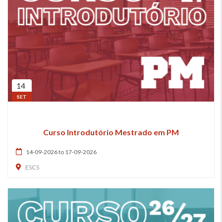
14
SET
Curso Introdutório Mestrado em PM
14-09-2026 to 17-09-2026
ESCS