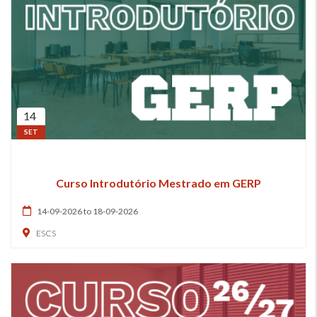
14
SET
Curso Introdutório Mestrado em GERP
14-09-2026 to 18-09-2026
ESCS