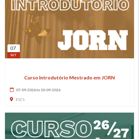
07
SET
Curso Introdutório Mestrado em JORN
07-09-2026 to 10-09-2026
ESCS