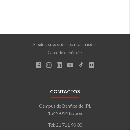
Elogios, sugestões ou reclamações
Canal de denúncias
CONTACTOS
Campus de Benfica do IPL
1549-014 Lisboa
Tel: 21 711 90 00