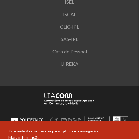
ISEL
ISCAL
CLiC-IPL
SAS-IPL
Casa do Pessoal
U!REKA
Este website usa cookies para optimizar a navegação.
Mais informação