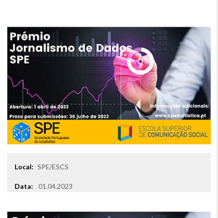
Local:
SPE/ESCS
Local
Data:
01.04.2023