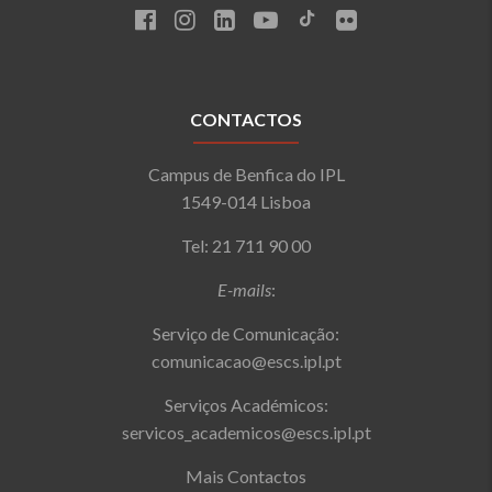
CONTACTOS
Campus de Benfica do IPL
1549-014 Lisboa
Tel: 21 711 90 00
E-mails
:
Serviço de Comunicação:
comunicacao@escs.ipl.pt
Serviços Académicos:
servicos_academicos@escs.ipl.pt
Mais Contactos