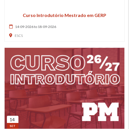
Curso Introdutório Mestrado em GERP
14-09-2026 to 18-09-2026
ESCS
14
SET