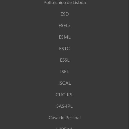
Politécnico de Lisboa
ESD
ESELx
ESML
ESTC
ESSL
ISEL
ISCAL
CLiC-IPL
SAS-IPL
Casa do Pessoal
U!REKA