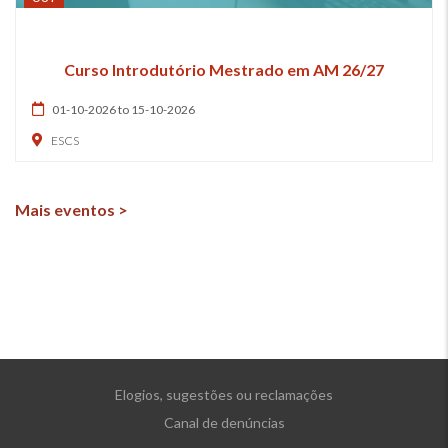
Curso Introdutório Mestrado em AM 26/27
01-10-2026 to 15-10-2026
ESCS
Mais eventos >
Elogios, sugestões ou reclamações
Canal de denúncias