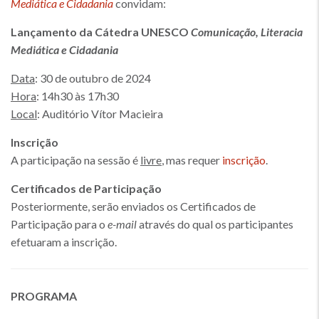
Mediática e Cidadania
convidam:
Lançamento da Cátedra UNESCO
Comunicação, Literacia
Mediática e Cidadania
Data
: 30 de outubro de 2024
Hora
: 14h30 às 17h30
Local
: Auditório Vítor Macieira
Inscrição
A participação na sessão é
livre
, mas requer
inscrição
.
Certificados de Participação
Posteriormente, serão enviados os Certificados de
Participação para o
e-mail
através do qual os participantes
efetuaram a inscrição.
PROGRAMA