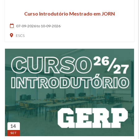
Curso Introdutório Mestrado em JORN
07-09-2026 to 10-09-2026
ESCS
14
SET