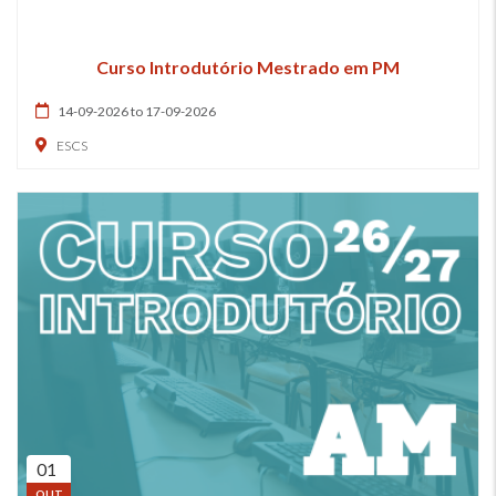
Curso Introdutório Mestrado em PM
14-09-2026 to 17-09-2026
ESCS
01
OUT