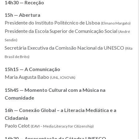
14h30 — Receção
15h — Abertura
Presidente do Instituto Politécnico de Lisboa
(Elmano Margato)
Presidente da Escola Superior de Comunicação Social
(André
Sendin)
Secretária Executiva da Comissão Nacional da UNESCO
(Rita
Brasil de Brito)
15h15 — A Comunicação
Maria Augusta Babo
(UNL, ICNOVA)
15h45 — Momento Cultural com a Música na
Comunidade
16h — Conexão Global – a Literacia Mediática e a
Cidadania
Paolo Celot
(EAVI – Media Literacy for Citizenship)
16h30 — Apresentação da Cátedra UNESCO